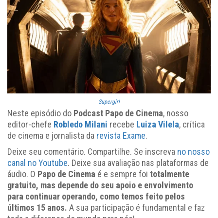
Supergirl
Neste episódio do
Podcast Papo de Cinema
, nosso
editor-chefe
Robledo Milani
recebe
Luiza Vilela
, crítica
de cinema e jornalista da
revista Exame
.
Deixe seu comentário. Compartilhe. Se inscreva
no nosso
canal no Youtube
. Deixe sua avaliação nas plataformas de
áudio. O
Papo de Cinema
é e sempre foi
totalmente
gratuito, mas depende do seu apoio e envolvimento
para continuar operando, como temos feito pelos
últimos 15 anos.
A sua participação é fundamental e faz