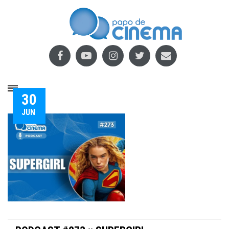
30
JUN