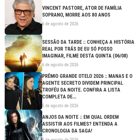
VINCENT PASTORE, ATOR DE FAMÍLIA
SOPRANO, MORRE AOS 80 ANOS
6 de agosto de 2026
SESSÃO DA TARDE :: CONHEÇA A HISTÓRIA
REAL POR TRÁS DE EU SÓ POSSO
IMAGINAR, FILME DESTA QUINTA (06/08)
6 de agosto de 2026
PRÊMIO GRANDE OTELO 2026 :: MANAS E O
AGENTE SECRETO DIVIDEM PRINCIPAL
TROFÉU DA NOITE. CONFIRA A LISTA
COMPLETA DE...
5 de agosto de 2026
ANJOS DA NOITE :: EM QUAL ORDEM
ASSISTIR AOS FILMES? ENTENDA A
CRONOLOGIA DA SAGA!
5 de agosto de 2026