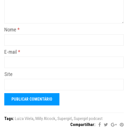
Nome
*
E-mail
*
Site
Tags:
Luiza Vilela
,
Milly Alcock
,
Supergirl
,
Supergirl podcast
Compartilhar: