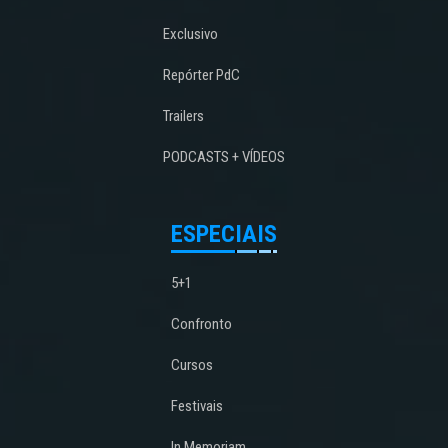
Exclusivo
Repórter PdC
Trailers
PODCASTS + VÍDEOS
ESPECIAIS
5+1
Confronto
Cursos
Festivais
In Memoriam