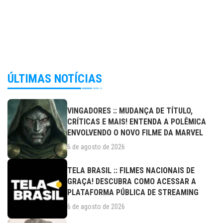
ÚLTIMAS NOTÍCIAS
VINGADORES :: MUDANÇA DE TÍTULO,
CRÍTICAS E MAIS! ENTENDA A POLÊMICA
ENVOLVENDO O NOVO FILME DA MARVEL
6 de agosto de 2026
TELA BRASIL :: FILMES NACIONAIS DE
GRAÇA! DESCUBRA COMO ACESSAR A
PLATAFORMA PÚBLICA DE STREAMING
6 de agosto de 2026