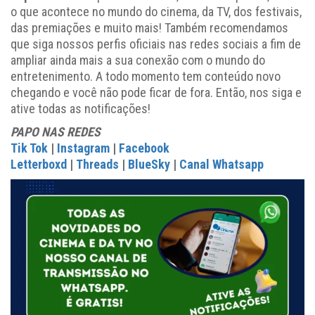
o que acontece no mundo do cinema, da TV, dos festivais,
das premiações e muito mais! Também recomendamos
que siga nossos perfis oficiais nas redes sociais a fim de
ampliar ainda mais a sua conexão com o mundo do
entretenimento. A todo momento tem conteúdo novo
chegando e você não pode ficar de fora. Então, nos siga e
ative todas as notificações!
PAPO NAS REDES
Tik Tok
|
Instagram
|
Facebook
Letterboxd
|
Threads
|
BlueSky
|
Canal Whatsapp