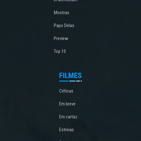
Mostras
Papo Delas
Preview
Top 10
FILMES
Críticas
Em breve
Em cartaz
Estreias