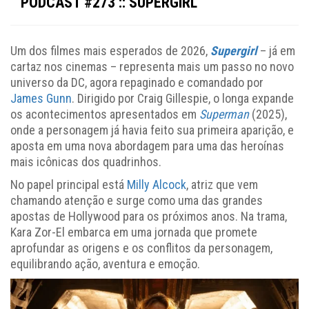
PODCAST #273 :: SUPERGIRL
Um dos filmes mais esperados de 2026,
Supergirl
– já em
cartaz nos cinemas – representa mais um passo no novo
universo da DC, agora repaginado e comandado por
James Gunn
. Dirigido por Craig Gillespie, o longa expande
os acontecimentos apresentados em
Superman
(2025),
onde a personagem já havia feito sua primeira aparição, e
aposta em uma nova abordagem para uma das heroínas
mais icônicas dos quadrinhos.
No papel principal está
Milly Alcock
, atriz que vem
chamando atenção e surge como uma das grandes
apostas de Hollywood para os próximos anos. Na trama,
Kara Zor-El embarca em uma jornada que promete
aprofundar as origens e os conflitos da personagem,
equilibrando ação, aventura e emoção.