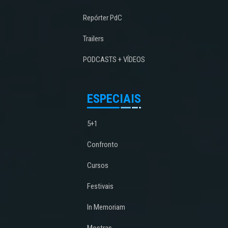
Repórter PdC
Trailers
PODCASTS + VÍDEOS
ESPECIAIS
5+1
Confronto
Cursos
Festivais
In Memoriam
Mostras