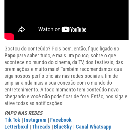
Gostou do conteúdo? Pois bem, então, fique ligado no
Papo
para saber tudo, e mais um pouco, sobre o que
acontece no mundo do cinema, da TV, dos festivais, das
premiações e muito mais! Também recomendamos que
siga nossos perfis oficiais nas redes sociais a fim de
ampliar ainda mais a sua conexão com o mundo do
entretenimento. A todo momento tem conteúdo novo
chegando e você não pode ficar de fora. Então, nos siga e
ative todas as notificações!
PAPO NAS REDES
Tik Tok
|
Instagram
|
Facebook
Letterboxd
|
Threads
|
BlueSky
|
Canal Whatsapp