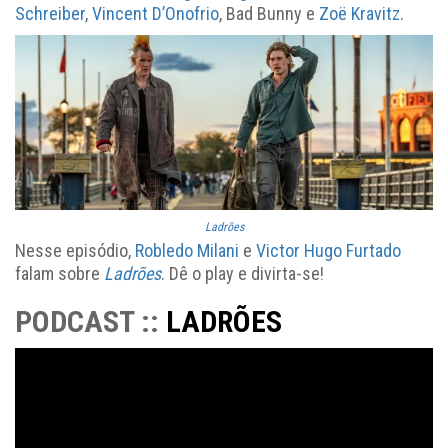
Schreiber
,
Vincent D’Onofrio
, Bad Bunny e
Zoë Kravitz
.
Ladrões
Nesse episódio,
Robledo Milani
e
Victor Hugo Furtado
falam sobre
Ladrões
. Dê o play e divirta-se!
PODCAST ::
LADRÕES