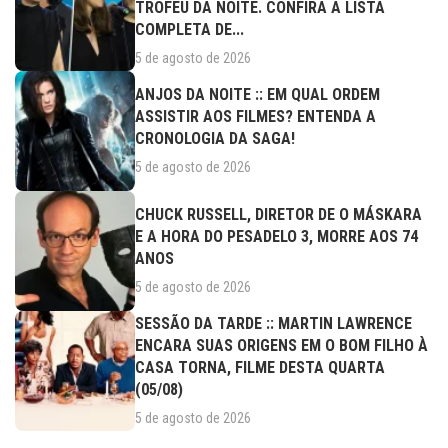
TROFÉU DA NOITE. CONFIRA A LISTA
COMPLETA DE...
5 de agosto de 2026
ANJOS DA NOITE :: EM QUAL ORDEM
ASSISTIR AOS FILMES? ENTENDA A
CRONOLOGIA DA SAGA!
5 de agosto de 2026
CHUCK RUSSELL, DIRETOR DE O MÁSKARA
E A HORA DO PESADELO 3, MORRE AOS 74
ANOS
5 de agosto de 2026
SESSÃO DA TARDE :: MARTIN LAWRENCE
ENCARA SUAS ORIGENS EM O BOM FILHO À
CASA TORNA, FILME DESTA QUARTA
(05/08)
5 de agosto de 2026