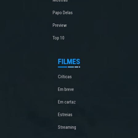
Papo Delas
Preview
Top 10
FILMES
Críticas
Em breve
Em cartaz
Estreias
Streaming