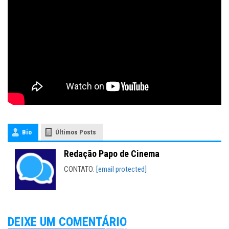
Bio
Últimos Posts
Redação Papo de Cinema
CONTATO:
[email protected]
DEIXE UM COMENTÁRIO