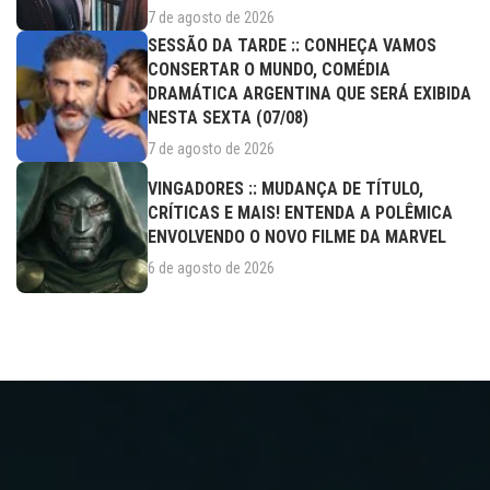
7 de agosto de 2026
SESSÃO DA TARDE :: CONHEÇA VAMOS
CONSERTAR O MUNDO, COMÉDIA
DRAMÁTICA ARGENTINA QUE SERÁ EXIBIDA
NESTA SEXTA (07/08)
7 de agosto de 2026
VINGADORES :: MUDANÇA DE TÍTULO,
CRÍTICAS E MAIS! ENTENDA A POLÊMICA
ENVOLVENDO O NOVO FILME DA MARVEL
6 de agosto de 2026