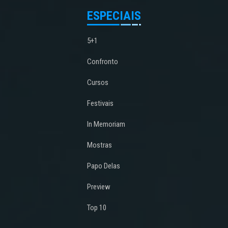
ESPECIAIS
5+1
Confronto
Cursos
Festivais
In Memoriam
Mostras
Papo Delas
Preview
Top 10