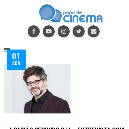
01
ABR