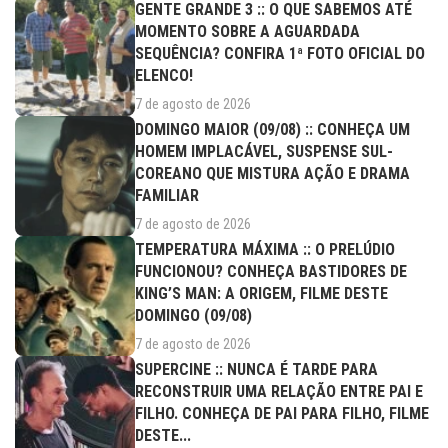
GENTE GRANDE 3 :: O QUE SABEMOS ATÉ
MOMENTO SOBRE A AGUARDADA
SEQUÊNCIA? CONFIRA 1ª FOTO OFICIAL DO
ELENCO!
7 de agosto de 2026
DOMINGO MAIOR (09/08) :: CONHEÇA UM
HOMEM IMPLACÁVEL, SUSPENSE SUL-
COREANO QUE MISTURA AÇÃO E DRAMA
FAMILIAR
7 de agosto de 2026
TEMPERATURA MÁXIMA :: O PRELÚDIO
FUNCIONOU? CONHEÇA BASTIDORES DE
KING’S MAN: A ORIGEM, FILME DESTE
DOMINGO (09/08)
7 de agosto de 2026
SUPERCINE :: NUNCA É TARDE PARA
RECONSTRUIR UMA RELAÇÃO ENTRE PAI E
FILHO. CONHEÇA DE PAI PARA FILHO, FILME
DESTE...