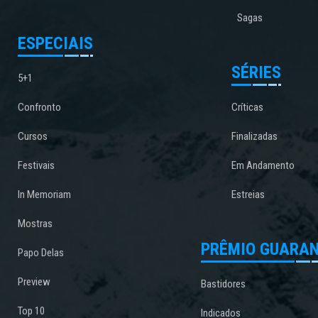
Sagas
ESPECIAIS
SÉRIES
5+1
Confronto
Críticas
Cursos
Finalizadas
Festivais
Em Andamento
In Memoriam
Estreias
Mostras
PRÊMIO GUARAN
Papo Delas
Preview
Bastidores
Top 10
Indicados