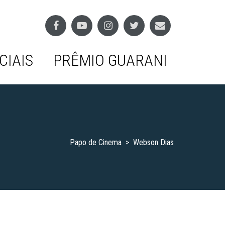
CIAIS
PRÊMIO GUARANI
Papo de Cinema
>
Webson Dias