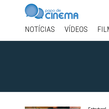
NOTÍCIAS
VÍDEOS
FIL