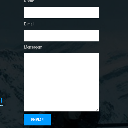
Nome
E-mail
Mensagem
I