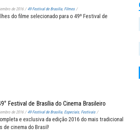
tembro de 2016
/
49 Festival de Brasilia
,
Filmes
/
lhes do filme selecionado para o 49º Festival de
 49° Festival de Brasília do Cinema Brasileiro
tembro de 2016
/
49 Festival de Brasilia
,
Especiais
,
Festivais
/
ompleta e exclusiva da edição 2016 do mais tradicional
s de cinema do Brasil!