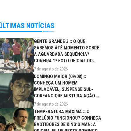
ÚLTIMAS NOTÍCIAS
GENTE GRANDE 3 :: O QUE
SABEMOS ATÉ MOMENTO SOBRE
A AGUARDADA SEQUÊNCIA?
CONFIRA 1ª FOTO OFICIAL DO
ELENCO!
7 de agosto de 2026
DOMINGO MAIOR (09/08) ::
CONHEÇA UM HOMEM
IMPLACÁVEL, SUSPENSE SUL-
COREANO QUE MISTURA AÇÃO E
DRAMA FAMILIAR
7 de agosto de 2026
TEMPERATURA MÁXIMA :: O
PRELÚDIO FUNCIONOU? CONHEÇA
BASTIDORES DE KING’S MAN: A
ORIGEM, FILME DESTE DOMINGO