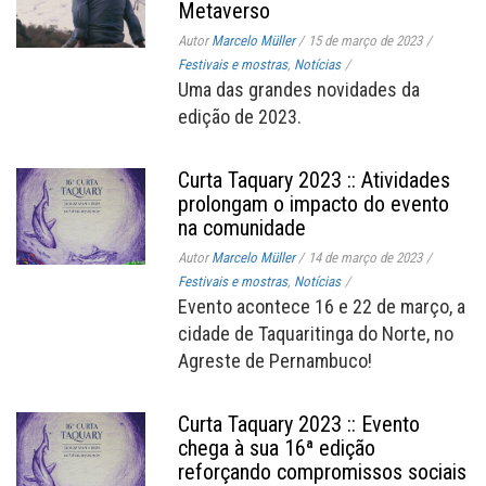
Metaverso
Autor
Marcelo Müller
/
15 de março de 2023
/
Festivais e mostras
,
Notícias
/
Uma das grandes novidades da
edição de 2023.
Curta Taquary 2023 :: Atividades
prolongam o impacto do evento
na comunidade
Autor
Marcelo Müller
/
14 de março de 2023
/
Festivais e mostras
,
Notícias
/
Evento acontece 16 e 22 de março, a
cidade de Taquaritinga do Norte, no
Agreste de Pernambuco!
Curta Taquary 2023 :: Evento
chega à sua 16ª edição
reforçando compromissos sociais