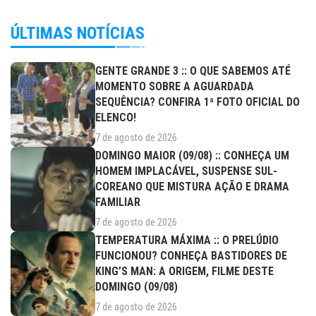
ÚLTIMAS NOTÍCIAS
GENTE GRANDE 3 :: O QUE SABEMOS ATÉ
MOMENTO SOBRE A AGUARDADA
SEQUÊNCIA? CONFIRA 1ª FOTO OFICIAL DO
ELENCO!
7 de agosto de 2026
DOMINGO MAIOR (09/08) :: CONHEÇA UM
HOMEM IMPLACÁVEL, SUSPENSE SUL-
COREANO QUE MISTURA AÇÃO E DRAMA
FAMILIAR
7 de agosto de 2026
TEMPERATURA MÁXIMA :: O PRELÚDIO
FUNCIONOU? CONHEÇA BASTIDORES DE
KING’S MAN: A ORIGEM, FILME DESTE
DOMINGO (09/08)
7 de agosto de 2026