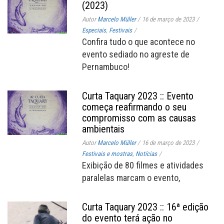
(2023)
Autor
Marcelo Müller
/
16 de março de 2023
/
Especiais
,
Festivais
/
Confira tudo o que acontece no
evento sediado no agreste de
Pernambuco!
Curta Taquary 2023 :: Evento
começa reafirmando o seu
compromisso com as causas
ambientais
Autor
Marcelo Müller
/
16 de março de 2023
/
Festivais e mostras
,
Notícias
/
Exibição de 80 filmes e atividades
paralelas marcam o evento,
Curta Taquary 2023 :: 16ª edição
do evento terá ação no