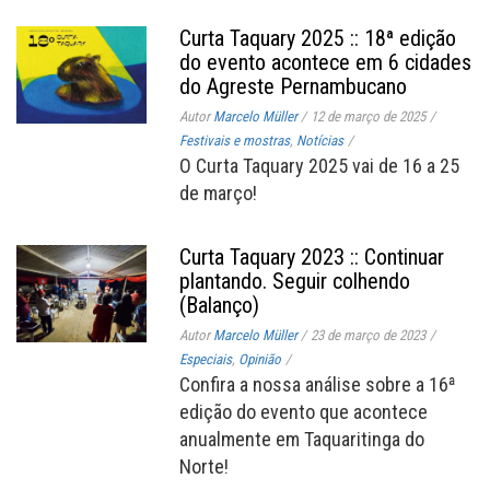
Curta Taquary 2025 :: 18ª edição
do evento acontece em 6 cidades
do Agreste Pernambucano
Autor
Marcelo Müller
/
12 de março de 2025
/
Festivais e mostras
,
Notícias
/
O Curta Taquary 2025 vai de 16 a 25
de março!
Curta Taquary 2023 :: Continuar
plantando. Seguir colhendo
(Balanço)
Autor
Marcelo Müller
/
23 de março de 2023
/
Especiais
,
Opinião
/
Confira a nossa análise sobre a 16ª
edição do evento que acontece
anualmente em Taquaritinga do
Norte!