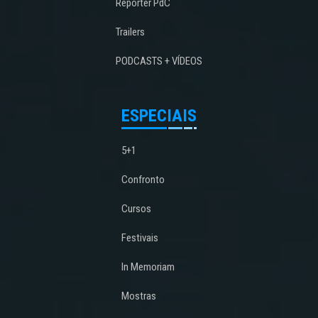
Repórter PdC
Trailers
PODCASTS + VÍDEOS
ESPECIAIS
5+1
Confronto
Cursos
Festivais
In Memoriam
Mostras