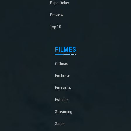
Papo Delas
Preview
Top 10
FILMES
Críticas
Em breve
Em cartaz
Estreias
Streaming
Sagas