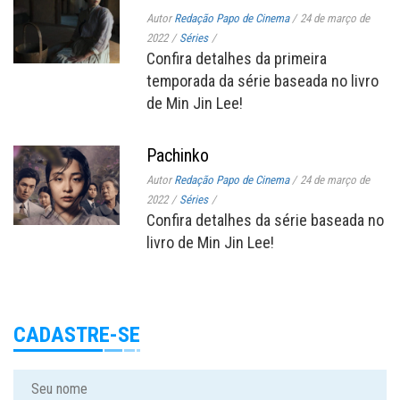
Autor
Redação Papo de Cinema
/
24 de março de
2022
/
Séries
/
Confira detalhes da primeira
temporada da série baseada no livro
de Min Jin Lee!
Pachinko
Autor
Redação Papo de Cinema
/
24 de março de
2022
/
Séries
/
Confira detalhes da série baseada no
livro de Min Jin Lee!
CADASTRE-SE