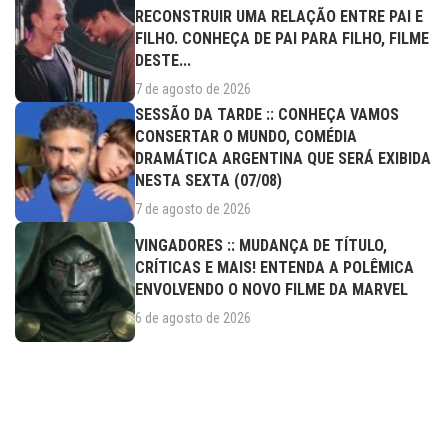
RECONSTRUIR UMA RELAÇÃO ENTRE PAI E
FILHO. CONHEÇA DE PAI PARA FILHO, FILME
DESTE...
7 de agosto de 2026
SESSÃO DA TARDE :: CONHEÇA VAMOS
CONSERTAR O MUNDO, COMÉDIA
DRAMÁTICA ARGENTINA QUE SERÁ EXIBIDA
NESTA SEXTA (07/08)
7 de agosto de 2026
VINGADORES :: MUDANÇA DE TÍTULO,
CRÍTICAS E MAIS! ENTENDA A POLÊMICA
ENVOLVENDO O NOVO FILME DA MARVEL
6 de agosto de 2026