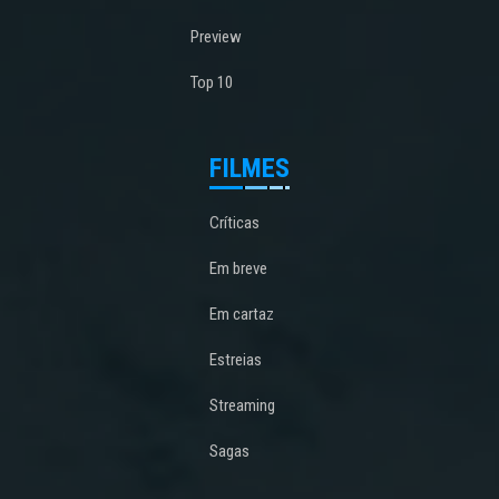
Preview
Top 10
FILMES
Críticas
Em breve
Em cartaz
Estreias
Streaming
Sagas