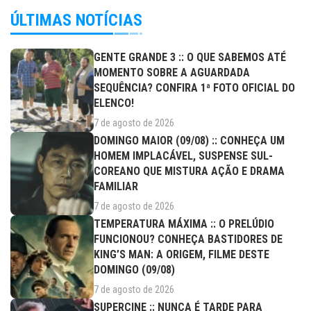
ÚLTIMAS NOTÍCIAS
GENTE GRANDE 3 :: O QUE SABEMOS ATÉ
MOMENTO SOBRE A AGUARDADA
SEQUÊNCIA? CONFIRA 1ª FOTO OFICIAL DO
ELENCO!
7 de agosto de 2026
DOMINGO MAIOR (09/08) :: CONHEÇA UM
HOMEM IMPLACÁVEL, SUSPENSE SUL-
COREANO QUE MISTURA AÇÃO E DRAMA
FAMILIAR
7 de agosto de 2026
TEMPERATURA MÁXIMA :: O PRELÚDIO
FUNCIONOU? CONHEÇA BASTIDORES DE
KING’S MAN: A ORIGEM, FILME DESTE
DOMINGO (09/08)
7 de agosto de 2026
SUPERCINE :: NUNCA É TARDE PARA