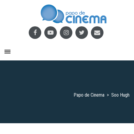
Papo de Cinema
>
Soo Hugh