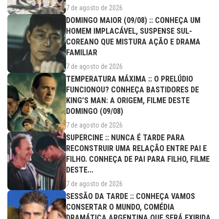
7 de agosto de 2026
DOMINGO MAIOR (09/08) :: CONHEÇA UM
HOMEM IMPLACÁVEL, SUSPENSE SUL-
COREANO QUE MISTURA AÇÃO E DRAMA
FAMILIAR
7 de agosto de 2026
TEMPERATURA MÁXIMA :: O PRELÚDIO
FUNCIONOU? CONHEÇA BASTIDORES DE
KING’S MAN: A ORIGEM, FILME DESTE
DOMINGO (09/08)
7 de agosto de 2026
SUPERCINE :: NUNCA É TARDE PARA
RECONSTRUIR UMA RELAÇÃO ENTRE PAI E
FILHO. CONHEÇA DE PAI PARA FILHO, FILME
DESTE...
7 de agosto de 2026
SESSÃO DA TARDE :: CONHEÇA VAMOS
CONSERTAR O MUNDO, COMÉDIA
DRAMÁTICA ARGENTINA QUE SERÁ EXIBIDA