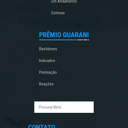
Em Andamento
Estreias
PRÊMIO GUARANI
Bastidores
Indicados
Premiação
Reações
CONTATO