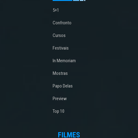
5+1
Confronto
Cursos
Festivais
In Memoriam
Mostras
Papo Delas
Preview
Top 10
FILMES