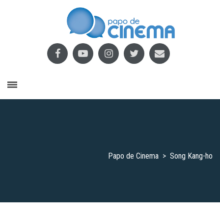
Papo de Cinema
>
Song Kang-ho