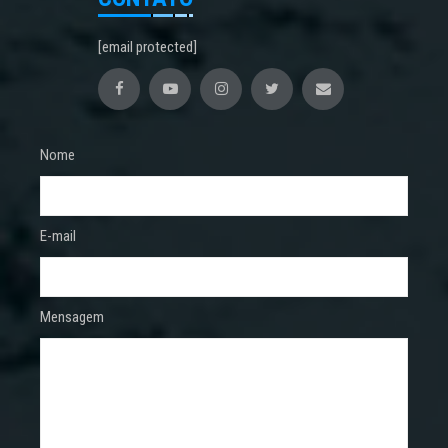
[email protected]
Nome
E-mail
Mensagem