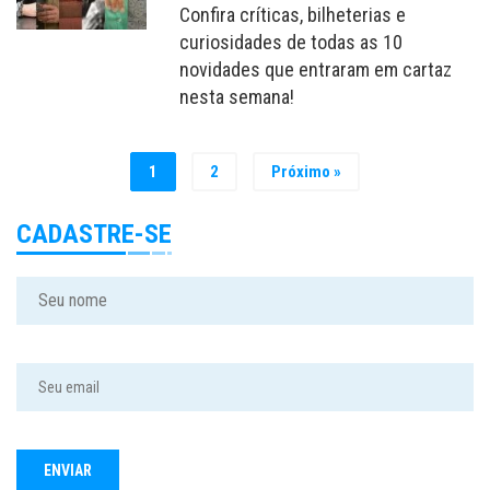
Confira críticas, bilheterias e
curiosidades de todas as 10
novidades que entraram em cartaz
nesta semana!
1
2
Próximo »
CADASTRE-SE