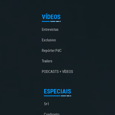
VÍDEOS
Entrevistas
Exclusivo
Repórter PdC
Trailers
PODCASTS + VÍDEOS
ESPECIAIS
5+1
Confronto