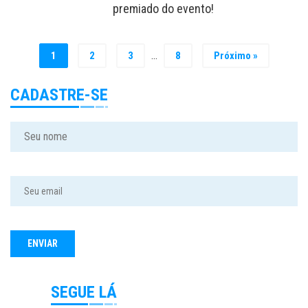
premiado do evento!
…
1
2
3
8
Próximo »
CADASTRE-SE
SEGUE LÁ