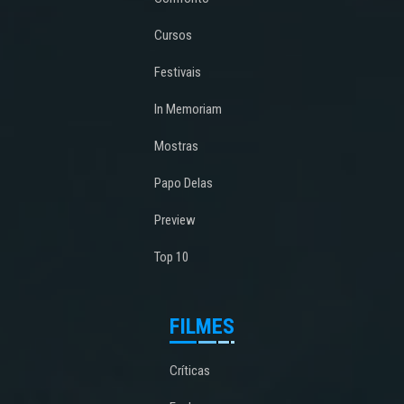
Cursos
Festivais
In Memoriam
Mostras
Papo Delas
Preview
Top 10
FILMES
Críticas