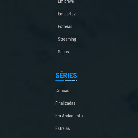
Em breve
Em cartaz
Estreias
Streaming
Sagas
SÉRIES
Críticas
Finalizadas
Em Andamento
Estreias