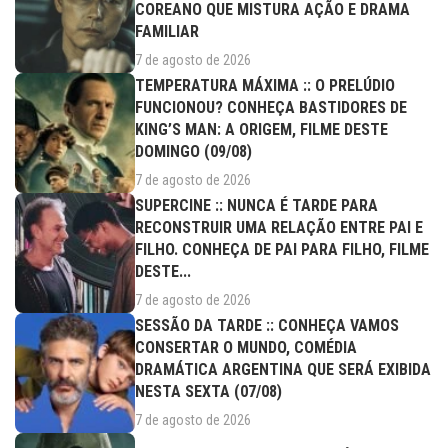
COREANO QUE MISTURA AÇÃO E DRAMA
FAMILIAR
7 de agosto de 2026
TEMPERATURA MÁXIMA :: O PRELÚDIO
FUNCIONOU? CONHEÇA BASTIDORES DE
KING’S MAN: A ORIGEM, FILME DESTE
DOMINGO (09/08)
7 de agosto de 2026
SUPERCINE :: NUNCA É TARDE PARA
RECONSTRUIR UMA RELAÇÃO ENTRE PAI E
FILHO. CONHEÇA DE PAI PARA FILHO, FILME
DESTE...
7 de agosto de 2026
SESSÃO DA TARDE :: CONHEÇA VAMOS
CONSERTAR O MUNDO, COMÉDIA
DRAMÁTICA ARGENTINA QUE SERÁ EXIBIDA
NESTA SEXTA (07/08)
7 de agosto de 2026