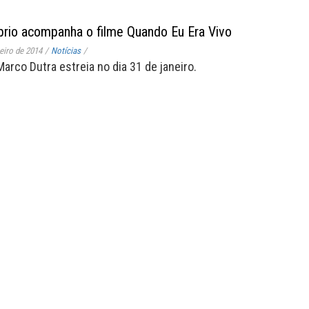
rio acompanha o filme Quando Eu Era Vivo
eiro de 2014
/
Notícias
/
arco Dutra estreia no dia 31 de janeiro.