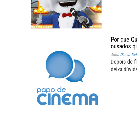
Por que Qu
ousados qu
Autor
Dimas Tad
Depois de f
deixa dúvid