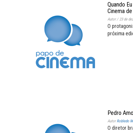
Quando Eu 
Cinema de 
Autor
/
23 de de
O protagoni
próxima ediç
Pedro Amo
Autor
Robledo Mi
O diretor b