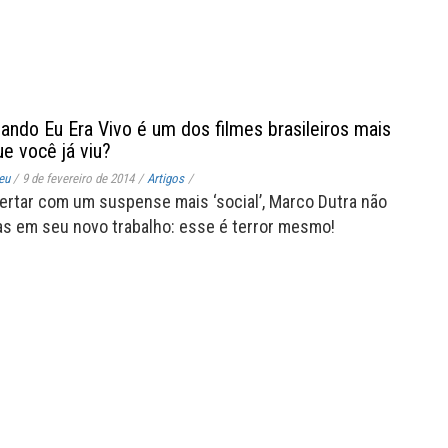
ando Eu Era Vivo é um dos filmes brasileiros mais
e você já viu?
eu
/
9 de fevereiro de 2014
/
Artigos
/
lertar com um suspense mais ‘social’, Marco Dutra não
as em seu novo trabalho: esse é terror mesmo!