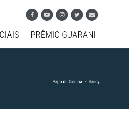
CIAIS
PRÊMIO GUARANI
Papo de Cinema
>
Sandy