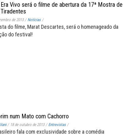
Era Vivo será o filme de abertura da 17ª Mostra de
Tiradentes
zembro de 2013
/
Notícias
/
sta do filme, Marat Descartes, será o homenageado da
ão do festival!
rim num Mato com Cachorro
lani
/
18 de outubro de 2013
/
Entrevistas
/
rasileiro fala com exclusividade sobre a comédia