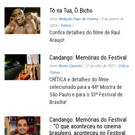
Tô na Tua, Ô Bicho
Autor
Redação Papo de Cinema
/
8 de janeiro de
2024
/
Filmes
/
Confira detalhes do filme de Raul
Araujo!
Candango: Memórias do Festival
Autor
Bruno Carmelo
/
27 de julho de 2021
/
Crítica
,
Filmes
/
CRÍTICA e detalhes do filme
selecionado para a 44ª Mostra de
São Paulo e para o 53º Festival de
Brasília!
Candango: Memórias do Festival
:: “O que aconteceu no cinema
brasileiro, aconteceu no Festival