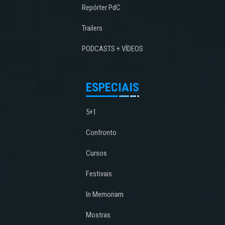
Repórter PdC
Trailers
PODCASTS + VÍDEOS
ESPECIAIS
5+1
Confronto
Cursos
Festivais
In Memoriam
Mostras