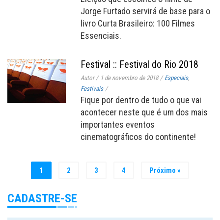
Jorge Furtado servirá de base para o
livro Curta Brasileiro: 100 Filmes
Essenciais.
Festival :: Festival do Rio 2018
Autor
/
1 de novembro de 2018
/
Especiais
,
Festivais
/
Fique por dentro de tudo o que vai
acontecer neste que é um dos mais
importantes eventos
cinematográficos do continente!
1
2
3
4
Próximo »
CADASTRE-SE