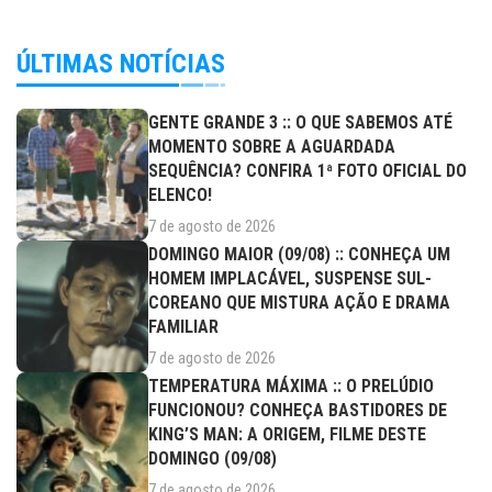
ÚLTIMAS NOTÍCIAS
GENTE GRANDE 3 :: O QUE SABEMOS ATÉ
MOMENTO SOBRE A AGUARDADA
SEQUÊNCIA? CONFIRA 1ª FOTO OFICIAL DO
ELENCO!
7 de agosto de 2026
DOMINGO MAIOR (09/08) :: CONHEÇA UM
HOMEM IMPLACÁVEL, SUSPENSE SUL-
COREANO QUE MISTURA AÇÃO E DRAMA
FAMILIAR
7 de agosto de 2026
TEMPERATURA MÁXIMA :: O PRELÚDIO
FUNCIONOU? CONHEÇA BASTIDORES DE
KING’S MAN: A ORIGEM, FILME DESTE
DOMINGO (09/08)
7 de agosto de 2026