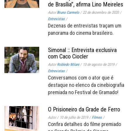
de Brasília”, afirma Lino Meireles
Autor
Bruno Carmelo
/
22 de dezembro de 2020
/
Entrevistas
/
Dezenas de entrevistas traçam um
panorama do cinema brasileiro.
Simonal :: Entrevista exclusiva
com Caco Ciocler
Autor
Robledo Milani
/
13 de agosto de 2019
/
Entrevistas
/
Conversamos com o ator que é
destaque no elenco da cinebiografia
premiada no Festival de Gramado!
O Prisioneiro da Grade de Ferro
Autor
/
10 de julho de 2019
/
Filmes
/
Confira detalhes do filme premiado