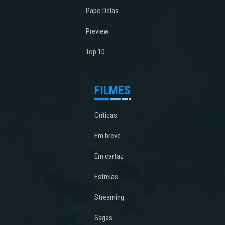
Papo Delas
Preview
Top 10
FILMES
Críticas
Em breve
Em cartaz
Estreias
Streaming
Sagas