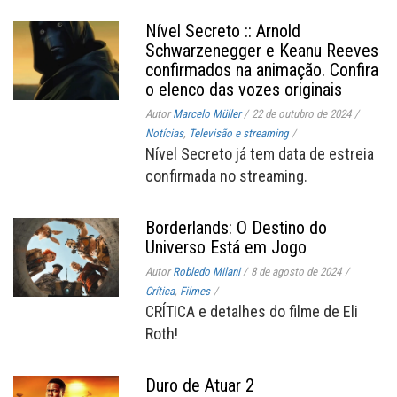
Nível Secreto :: Arnold
Schwarzenegger e Keanu Reeves
confirmados na animação. Confira
o elenco das vozes originais
Autor
Marcelo Müller
/
22 de outubro de 2024
/
Notícias
,
Televisão e streaming
/
Nível Secreto já tem data de estreia
confirmada no streaming.
Borderlands: O Destino do
Universo Está em Jogo
Autor
Robledo Milani
/
8 de agosto de 2024
/
Crítica
,
Filmes
/
CRÍTICA e detalhes do filme de Eli
Roth!
Duro de Atuar 2