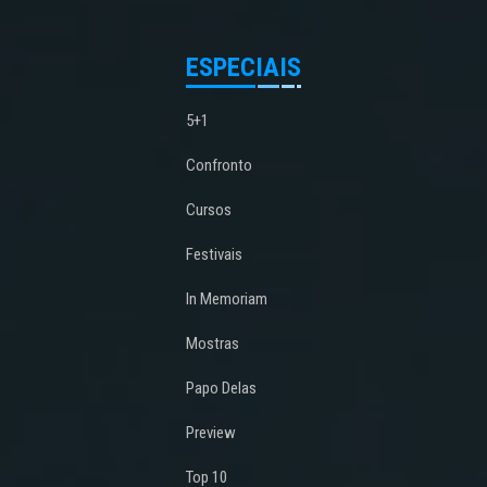
ESPECIAIS
5+1
Confronto
Cursos
Festivais
In Memoriam
Mostras
Papo Delas
Preview
Top 10