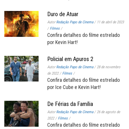
Duro de Atuar
Autor
Redação Papo de Cinema
/
11 de abril de 2023
/
Filmes
/
Confira detalhes do filme estrelado
por Kevin Hart!
Policial em Apuros 2
Autor
Redação Papo de Cinema
/
28 de novembro
de 2022
/
Filmes
/
Confira detalhes do filme estrelado
por Ice Cube e Kevin Hart!
De Férias da Família
Autor
Redação Papo de Cinema
/
26 de agosto de
2022
/
Filmes
/
Confira detalhes do filme estrelado