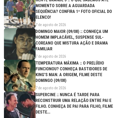
MOMENTO SOBRE A AGUARDADA
SEQUÊNCIA? CONFIRA 1ª FOTO OFICIAL DO
ELENCO!
7 de agosto de 2026
DOMINGO MAIOR (09/08) :: CONHEÇA UM
HOMEM IMPLACÁVEL, SUSPENSE SUL-
COREANO QUE MISTURA AÇÃO E DRAMA
FAMILIAR
7 de agosto de 2026
TEMPERATURA MÁXIMA :: O PRELÚDIO
FUNCIONOU? CONHEÇA BASTIDORES DE
KING’S MAN: A ORIGEM, FILME DESTE
DOMINGO (09/08)
7 de agosto de 2026
SUPERCINE :: NUNCA É TARDE PARA
RECONSTRUIR UMA RELAÇÃO ENTRE PAI E
FILHO. CONHEÇA DE PAI PARA FILHO, FILME
DESTE...