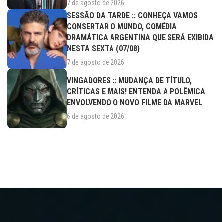
7 de agosto de 2026
SESSÃO DA TARDE :: CONHEÇA VAMOS
CONSERTAR O MUNDO, COMÉDIA
DRAMÁTICA ARGENTINA QUE SERÁ EXIBIDA
NESTA SEXTA (07/08)
7 de agosto de 2026
VINGADORES :: MUDANÇA DE TÍTULO,
CRÍTICAS E MAIS! ENTENDA A POLÊMICA
ENVOLVENDO O NOVO FILME DA MARVEL
6 de agosto de 2026