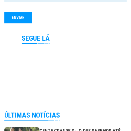
SEGUE LÁ
ÚLTIMAS NOTÍCIAS
GENTE GRANDE 3 :: O QUE SABEMOS ATÉ