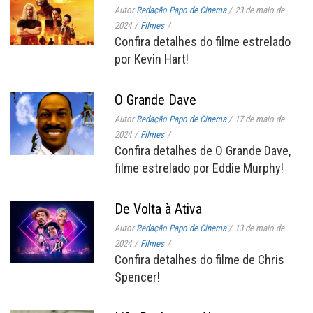
Autor
Redação Papo de Cinema
/
23 de maio de
2024
/
Filmes
/
Confira detalhes do filme estrelado
por Kevin Hart!
O Grande Dave
Autor
Redação Papo de Cinema
/
17 de maio de
2024
/
Filmes
/
Confira detalhes de O Grande Dave,
filme estrelado por Eddie Murphy!
De Volta à Ativa
Autor
Redação Papo de Cinema
/
13 de maio de
2024
/
Filmes
/
Confira detalhes do filme de Chris
Spencer!