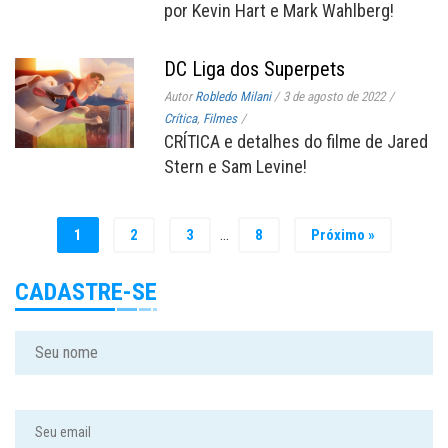
por Kevin Hart e Mark Wahlberg!
DC Liga dos Superpets
Autor
Robledo Milani
/
3 de agosto de 2022
/
Crítica
,
Filmes
/
CRÍTICA e detalhes do filme de Jared
Stern e Sam Levine!
…
1
2
3
8
Próximo »
CADASTRE-SE