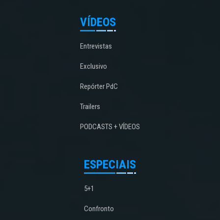
VÍDEOS
Entrevistas
Exclusivo
Repórter PdC
Trailers
PODCASTS + VÍDEOS
ESPECIAIS
5+1
Confronto