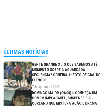
ÚLTIMAS NOTÍCIAS
GENTE GRANDE 3 :: O QUE SABEMOS ATÉ
MOMENTO SOBRE A AGUARDADA
SEQUÊNCIA? CONFIRA 1ª FOTO OFICIAL DO
ELENCO!
7 de agosto de 2026
DOMINGO MAIOR (09/08) :: CONHEÇA UM
HOMEM IMPLACÁVEL, SUSPENSE SUL-
COREANO QUE MISTURA AÇÃO E DRAMA