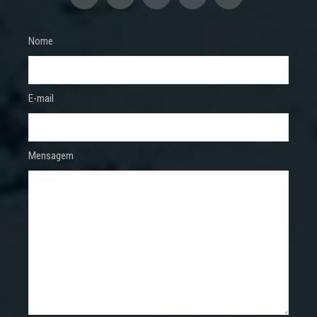
Nome
E-mail
Mensagem