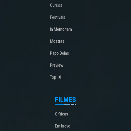
Cursos
Festivais
In Memoriam
Mostras
Papo Delas
Preview
Top 10
FILMES
Críticas
Em breve