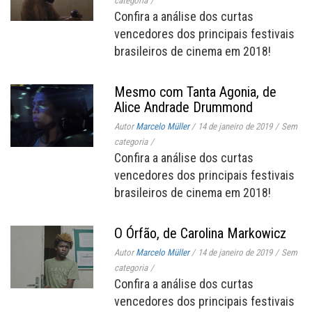
categoria
/
Confira a análise dos curtas
vencedores dos principais festivais
brasileiros de cinema em 2018!
Mesmo com Tanta Agonia, de
Alice Andrade Drummond
Autor
Marcelo Müller
/
14 de janeiro de 2019
/
Sem
categoria
/
Confira a análise dos curtas
vencedores dos principais festivais
brasileiros de cinema em 2018!
O Órfão, de Carolina Markowicz
Autor
Marcelo Müller
/
14 de janeiro de 2019
/
Sem
categoria
/
Confira a análise dos curtas
vencedores dos principais festivais