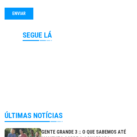
SEGUE LÁ
ÚLTIMAS NOTÍCIAS
GENTE GRANDE 3 :: O QUE SABEMOS ATÉ