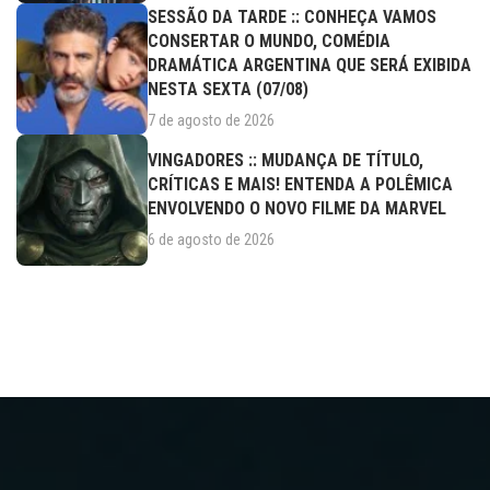
SESSÃO DA TARDE :: CONHEÇA VAMOS
CONSERTAR O MUNDO, COMÉDIA
DRAMÁTICA ARGENTINA QUE SERÁ EXIBIDA
NESTA SEXTA (07/08)
7 de agosto de 2026
VINGADORES :: MUDANÇA DE TÍTULO,
CRÍTICAS E MAIS! ENTENDA A POLÊMICA
ENVOLVENDO O NOVO FILME DA MARVEL
6 de agosto de 2026