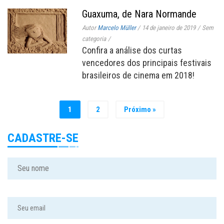
Guaxuma, de Nara Normande
Autor
Marcelo Müller
/
14 de janeiro de 2019
/
Sem
categoria
/
Confira a análise dos curtas
vencedores dos principais festivais
brasileiros de cinema em 2018!
1
2
Próximo »
CADASTRE-SE