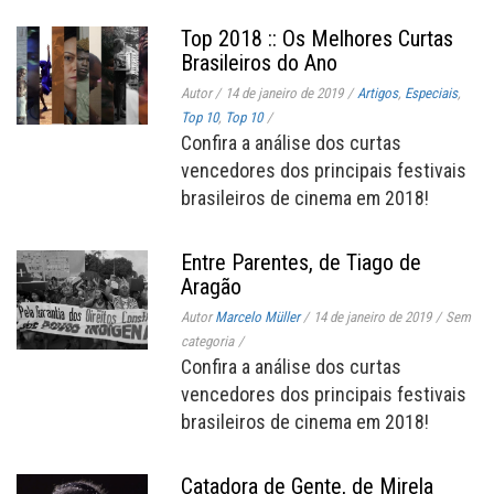
Top 2018 :: Os Melhores Curtas
Brasileiros do Ano
Autor
/
14 de janeiro de 2019
/
Artigos
,
Especiais
,
Top 10
,
Top 10
/
Confira a análise dos curtas
vencedores dos principais festivais
brasileiros de cinema em 2018!
Entre Parentes, de Tiago de
Aragão
Autor
Marcelo Müller
/
14 de janeiro de 2019
/
Sem
categoria
/
Confira a análise dos curtas
vencedores dos principais festivais
brasileiros de cinema em 2018!
Catadora de Gente, de Mirela