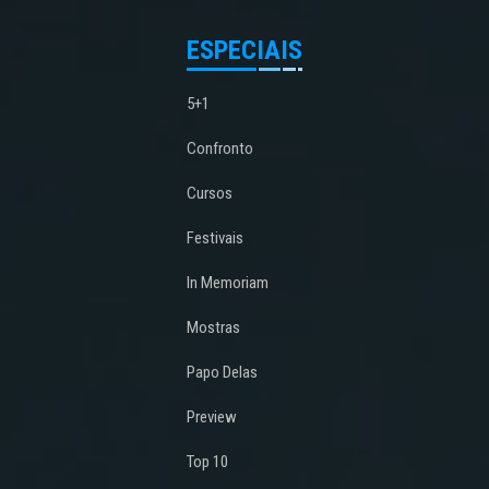
ESPECIAIS
5+1
Confronto
Cursos
Festivais
In Memoriam
Mostras
Papo Delas
Preview
Top 10