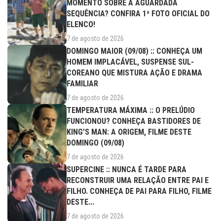
MOMENTO SOBRE A AGUARDADA
SEQUÊNCIA? CONFIRA 1ª FOTO OFICIAL DO
ELENCO!
7 de agosto de 2026
DOMINGO MAIOR (09/08) :: CONHEÇA UM
HOMEM IMPLACÁVEL, SUSPENSE SUL-
COREANO QUE MISTURA AÇÃO E DRAMA
FAMILIAR
7 de agosto de 2026
TEMPERATURA MÁXIMA :: O PRELÚDIO
FUNCIONOU? CONHEÇA BASTIDORES DE
KING’S MAN: A ORIGEM, FILME DESTE
DOMINGO (09/08)
7 de agosto de 2026
SUPERCINE :: NUNCA É TARDE PARA
RECONSTRUIR UMA RELAÇÃO ENTRE PAI E
FILHO. CONHEÇA DE PAI PARA FILHO, FILME
DESTE...
7 de agosto de 2026