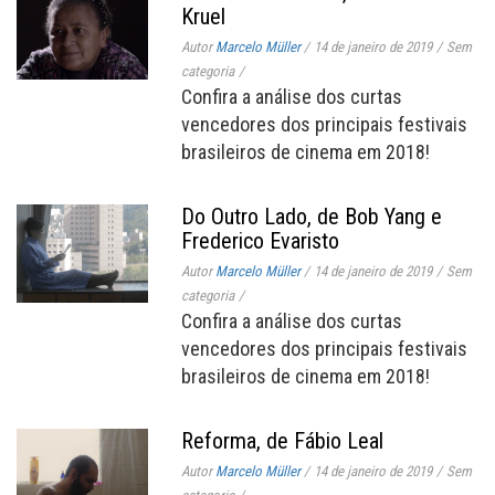
Kruel
Autor
Marcelo Müller
/
14 de janeiro de 2019
/
Sem
categoria
/
Confira a análise dos curtas
vencedores dos principais festivais
brasileiros de cinema em 2018!
Do Outro Lado, de Bob Yang e
Frederico Evaristo
Autor
Marcelo Müller
/
14 de janeiro de 2019
/
Sem
categoria
/
Confira a análise dos curtas
vencedores dos principais festivais
brasileiros de cinema em 2018!
Reforma, de Fábio Leal
Autor
Marcelo Müller
/
14 de janeiro de 2019
/
Sem