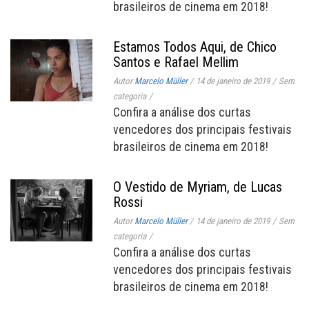
brasileiros de cinema em 2018!
Estamos Todos Aqui, de Chico
Santos e Rafael Mellim
Autor
Marcelo Müller
/
14 de janeiro de 2019
/
Sem
categoria
/
Confira a análise dos curtas
vencedores dos principais festivais
brasileiros de cinema em 2018!
O Vestido de Myriam, de Lucas
Rossi
Autor
Marcelo Müller
/
14 de janeiro de 2019
/
Sem
categoria
/
Confira a análise dos curtas
vencedores dos principais festivais
brasileiros de cinema em 2018!