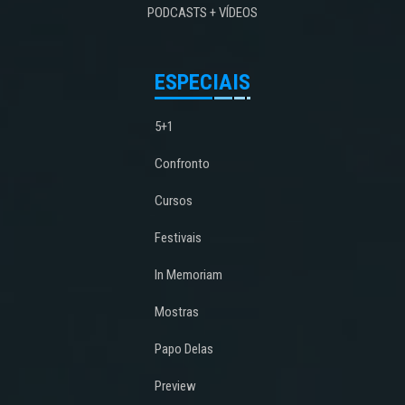
PODCASTS + VÍDEOS
ESPECIAIS
5+1
Confronto
Cursos
Festivais
In Memoriam
Mostras
Papo Delas
Preview