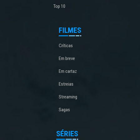
Top 10
FILMES
Críticas
Em breve
Em cartaz
Estreias
Streaming
Sagas
SÉRIES