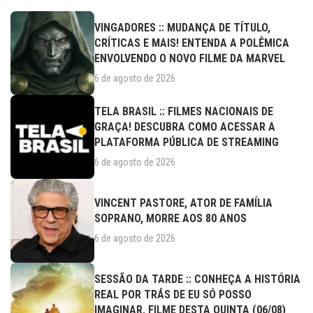
VINGADORES :: MUDANÇA DE TÍTULO,
CRÍTICAS E MAIS! ENTENDA A POLÊMICA
ENVOLVENDO O NOVO FILME DA MARVEL
6 de agosto de 2026
TELA BRASIL :: FILMES NACIONAIS DE
GRAÇA! DESCUBRA COMO ACESSAR A
PLATAFORMA PÚBLICA DE STREAMING
6 de agosto de 2026
VINCENT PASTORE, ATOR DE FAMÍLIA
SOPRANO, MORRE AOS 80 ANOS
6 de agosto de 2026
SESSÃO DA TARDE :: CONHEÇA A HISTÓRIA
REAL POR TRÁS DE EU SÓ POSSO
IMAGINAR, FILME DESTA QUINTA (06/08)