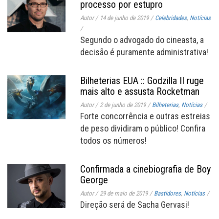
processo por estupro
Autor
/
14 de junho de 2019
/
Celebridades
,
Notícias
/
Segundo o advogado do cineasta, a
decisão é puramente administrativa!
Bilheterias EUA :: Godzilla II ruge
mais alto e assusta Rocketman
Autor
/
2 de junho de 2019
/
Bilheterias
,
Notícias
/
Forte concorrência e outras estreias
de peso dividiram o público! Confira
todos os números!
Confirmada a cinebiografia de Boy
George
Autor
/
29 de maio de 2019
/
Bastidores
,
Notícias
/
Direção será de Sacha Gervasi!