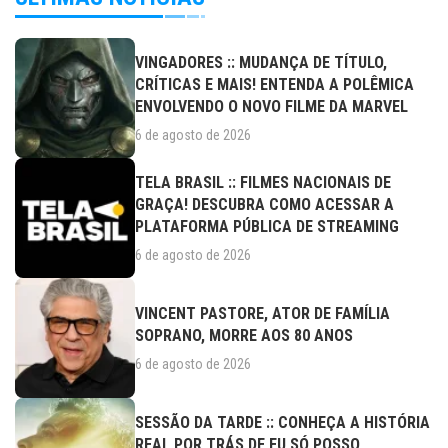
VINGADORES :: MUDANÇA DE TÍTULO,
CRÍTICAS E MAIS! ENTENDA A POLÊMICA
ENVOLVENDO O NOVO FILME DA MARVEL
6 de agosto de 2026
TELA BRASIL :: FILMES NACIONAIS DE
GRAÇA! DESCUBRA COMO ACESSAR A
PLATAFORMA PÚBLICA DE STREAMING
6 de agosto de 2026
VINCENT PASTORE, ATOR DE FAMÍLIA
SOPRANO, MORRE AOS 80 ANOS
6 de agosto de 2026
SESSÃO DA TARDE :: CONHEÇA A HISTÓRIA
REAL POR TRÁS DE EU SÓ POSSO