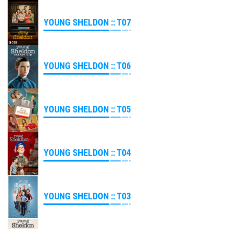
YOUNG SHELDON :: T07
YOUNG SHELDON :: T06
YOUNG SHELDON :: T05
YOUNG SHELDON :: T04
YOUNG SHELDON :: T03