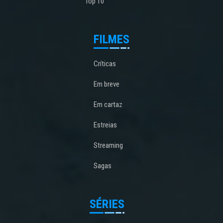
Top 10
FILMES
Críticas
Em breve
Em cartaz
Estreias
Streaming
Sagas
SÉRIES