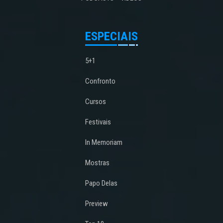
ESPECIAIS
5+1
Confronto
Cursos
Festivais
In Memoriam
Mostras
Papo Delas
Preview