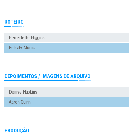
ROTEIRO
Bernadette Higgins
Felicity Morris
DEPOIMENTOS / IMAGENS DE ARQUIVO
Denise Huskins
Aaron Quinn
PRODUÇÃO