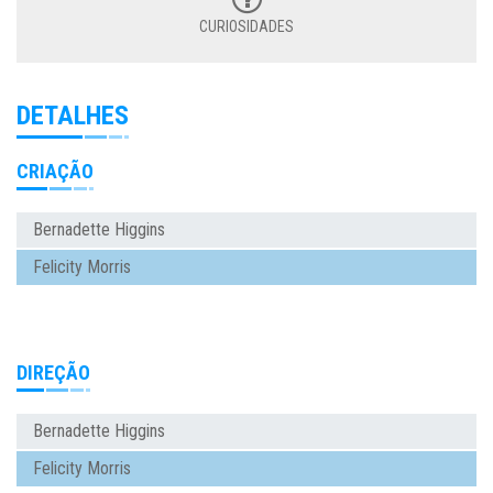
CURIOSIDADES
DETALHES
CRIAÇÃO
Bernadette Higgins
Felicity Morris
DIREÇÃO
Bernadette Higgins
Felicity Morris