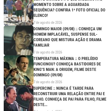
MOMENTO SOBRE A AGUARDADA
SEQUÊNCIA? CONFIRA 1ª FOTO OFICIAL DO
ELENCO!
7 de agosto de 2026
DOMINGO MAIOR (09/08) :: CONHEÇA UM
HOMEM IMPLACÁVEL, SUSPENSE SUL-
COREANO QUE MISTURA AÇÃO E DRAMA
FAMILIAR
7 de agosto de 2026
TEMPERATURA MÁXIMA :: O PRELÚDIO
FUNCIONOU? CONHEÇA BASTIDORES DE
KING’S MAN: A ORIGEM, FILME DESTE
DOMINGO (09/08)
7 de agosto de 2026
SUPERCINE :: NUNCA É TARDE PARA
RECONSTRUIR UMA RELAÇÃO ENTRE PAI E
FILHO. CONHEÇA DE PAI PARA FILHO, FILME
DESTE...