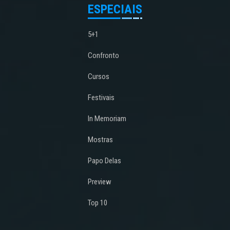
ESPECIAIS
5+1
Confronto
Cursos
Festivais
In Memoriam
Mostras
Papo Delas
Preview
Top 10