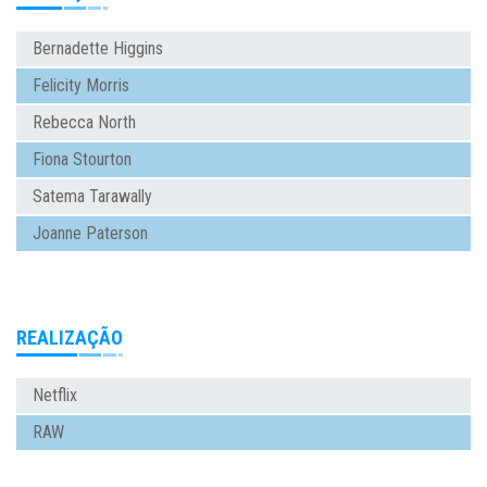
Bernadette Higgins
Felicity Morris
Rebecca North
Fiona Stourton
Satema Tarawally
Joanne Paterson
REALIZAÇÃO
Netflix
RAW