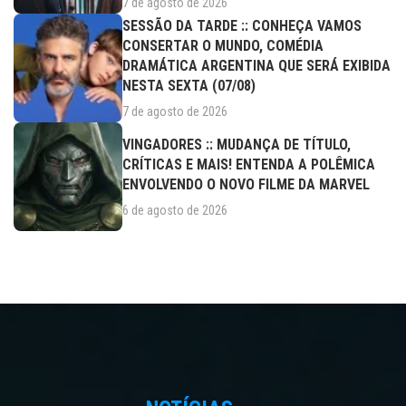
7 de agosto de 2026
SESSÃO DA TARDE :: CONHEÇA VAMOS
CONSERTAR O MUNDO, COMÉDIA
DRAMÁTICA ARGENTINA QUE SERÁ EXIBIDA
NESTA SEXTA (07/08)
7 de agosto de 2026
VINGADORES :: MUDANÇA DE TÍTULO,
CRÍTICAS E MAIS! ENTENDA A POLÊMICA
ENVOLVENDO O NOVO FILME DA MARVEL
6 de agosto de 2026