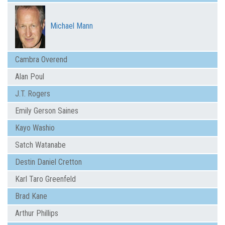
Michael Mann
Cambra Overend
Alan Poul
J.T. Rogers
Emily Gerson Saines
Kayo Washio
Satch Watanabe
Destin Daniel Cretton
Karl Taro Greenfeld
Brad Kane
Arthur Phillips