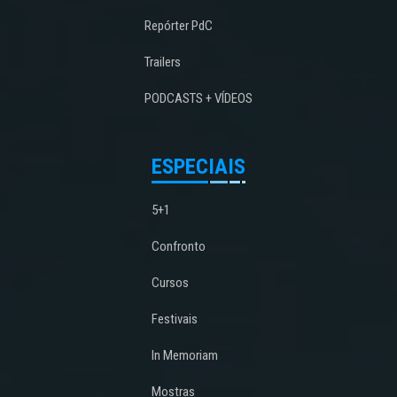
Repórter PdC
Trailers
PODCASTS + VÍDEOS
ESPECIAIS
5+1
Confronto
Cursos
Festivais
In Memoriam
Mostras