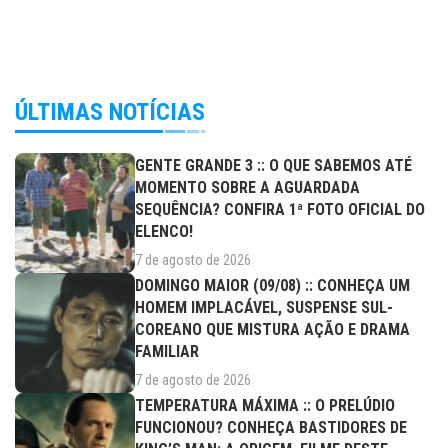
ÚLTIMAS NOTÍCIAS
GENTE GRANDE 3 :: O QUE SABEMOS ATÉ
MOMENTO SOBRE A AGUARDADA
SEQUÊNCIA? CONFIRA 1ª FOTO OFICIAL DO
ELENCO!
7 de agosto de 2026
DOMINGO MAIOR (09/08) :: CONHEÇA UM
HOMEM IMPLACÁVEL, SUSPENSE SUL-
COREANO QUE MISTURA AÇÃO E DRAMA
FAMILIAR
7 de agosto de 2026
TEMPERATURA MÁXIMA :: O PRELÚDIO
FUNCIONOU? CONHEÇA BASTIDORES DE