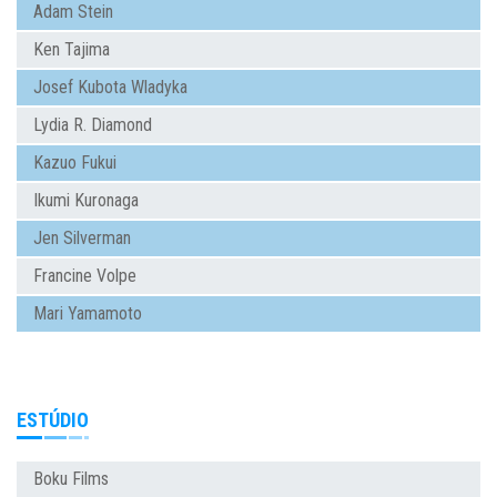
Adam Stein
Ken Tajima
Josef Kubota Wladyka
Lydia R. Diamond
Kazuo Fukui
Ikumi Kuronaga
Jen Silverman
Francine Volpe
Mari Yamamoto
ESTÚDIO
Boku Films