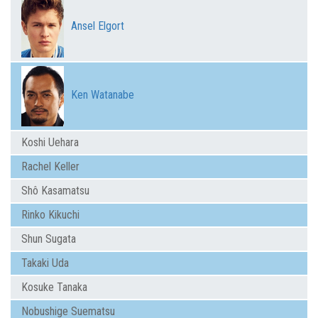
Ansel Elgort
Ken Watanabe
Koshi Uehara
Rachel Keller
Shô Kasamatsu
Rinko Kikuchi
Shun Sugata
Takaki Uda
Kosuke Tanaka
Nobushige Suematsu