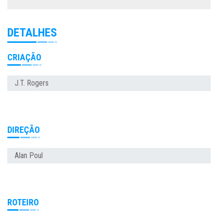
DETALHES
CRIAÇÃO
J.T. Rogers
DIREÇÃO
Alan Poul
ROTEIRO