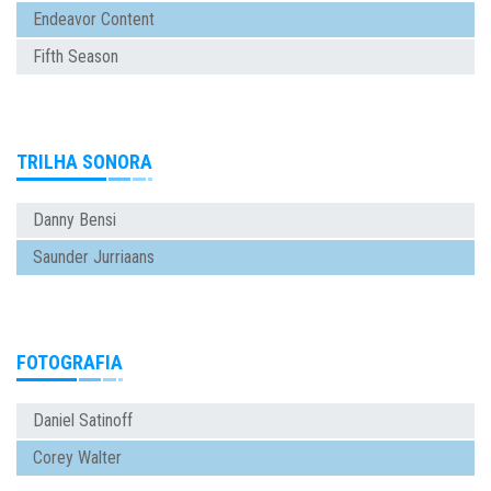
Endeavor Content
Fifth Season
TRILHA SONORA
Danny Bensi
Saunder Jurriaans
FOTOGRAFIA
Daniel Satinoff
Corey Walter