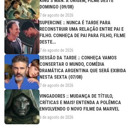
KING’S MAN: A ORIGEM, FILME DESTE
DOMINGO (09/08)
7 de agosto de 2026
SUPERCINE :: NUNCA É TARDE PARA
RECONSTRUIR UMA RELAÇÃO ENTRE PAI E
FILHO. CONHEÇA DE PAI PARA FILHO, FILME
DESTE...
7 de agosto de 2026
SESSÃO DA TARDE :: CONHEÇA VAMOS
CONSERTAR O MUNDO, COMÉDIA
DRAMÁTICA ARGENTINA QUE SERÁ EXIBIDA
NESTA SEXTA (07/08)
7 de agosto de 2026
VINGADORES :: MUDANÇA DE TÍTULO,
CRÍTICAS E MAIS! ENTENDA A POLÊMICA
ENVOLVENDO O NOVO FILME DA MARVEL
6 de agosto de 2026