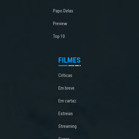
Papo Delas
Preview
Top 10
FILMES
Críticas
Em breve
Em cartaz
Estreias
Streaming
Sagas