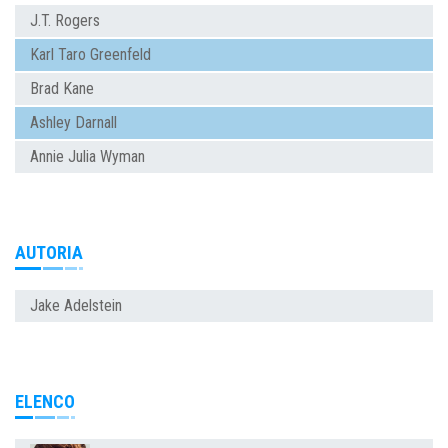
J.T. Rogers
Karl Taro Greenfeld
Brad Kane
Ashley Darnall
Annie Julia Wyman
AUTORIA
Jake Adelstein
ELENCO