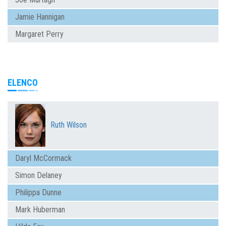
Jamie Hannigan
Margaret Perry
ELENCO
Ruth Wilson
Daryl McCormack
Simon Delaney
Philippa Dunne
Mark Huberman