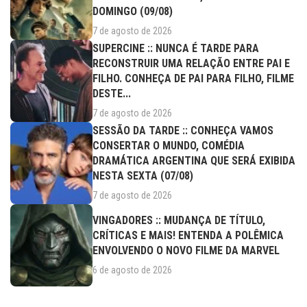
DOMINGO (09/08)
7 de agosto de 2026
SUPERCINE :: NUNCA É TARDE PARA
RECONSTRUIR UMA RELAÇÃO ENTRE PAI E
FILHO. CONHEÇA DE PAI PARA FILHO, FILME
DESTE...
7 de agosto de 2026
SESSÃO DA TARDE :: CONHEÇA VAMOS
CONSERTAR O MUNDO, COMÉDIA
DRAMÁTICA ARGENTINA QUE SERÁ EXIBIDA
NESTA SEXTA (07/08)
7 de agosto de 2026
VINGADORES :: MUDANÇA DE TÍTULO,
CRÍTICAS E MAIS! ENTENDA A POLÊMICA
ENVOLVENDO O NOVO FILME DA MARVEL
6 de agosto de 2026