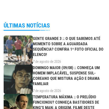
ÚLTIMAS NOTÍCIAS
GENTE GRANDE 3 :: O QUE SABEMOS ATÉ
MOMENTO SOBRE A AGUARDADA
SEQUÊNCIA? CONFIRA 1ª FOTO OFICIAL DO
ELENCO!
7 de agosto de 2026
DOMINGO MAIOR (09/08) :: CONHEÇA UM
HOMEM IMPLACÁVEL, SUSPENSE SUL-
COREANO QUE MISTURA AÇÃO E DRAMA
FAMILIAR
7 de agosto de 2026
TEMPERATURA MÁXIMA :: O PRELÚDIO
FUNCIONOU? CONHEÇA BASTIDORES DE
KING’S MAN: A ORIGEM, FILME DESTE