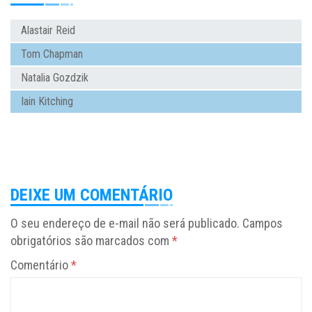
Alastair Reid
Tom Chapman
Natalia Gozdzik
Iain Kitching
DEIXE UM COMENTÁRIO
O seu endereço de e-mail não será publicado.
Campos
obrigatórios são marcados com
*
Comentário
*