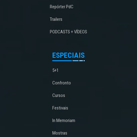
Repórter PdC
Trailers
PODCASTS + VÍDEOS
ESPECIAIS
5+1
Confronto
Cursos
Festivais
In Memoriam
Mostras