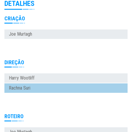
DETALHES
CRIAÇÃO
Joe Murtagh
DIREÇÃO
Harry Wootliff
Rachna Suri
ROTEIRO
Joe Murtagh