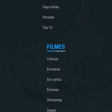
Papo Delas
Preview
Top 10
FILMES
Críticas
Em breve
Em cartaz
Estreias
Streaming
Sagas