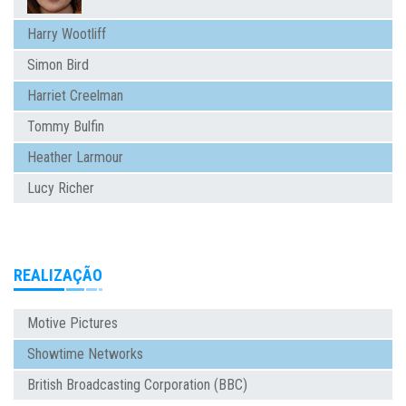
Harry Wootliff
Simon Bird
Harriet Creelman
Tommy Bulfin
Heather Larmour
Lucy Richer
REALIZAÇÃO
Motive Pictures
Showtime Networks
British Broadcasting Corporation (BBC)