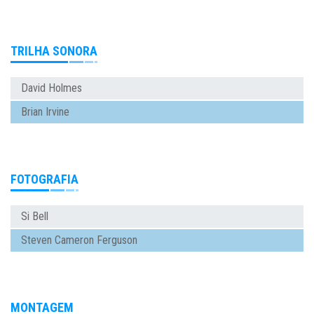
TRILHA SONORA
David Holmes
Brian Irvine
FOTOGRAFIA
Si Bell
Steven Cameron Ferguson
MONTAGEM