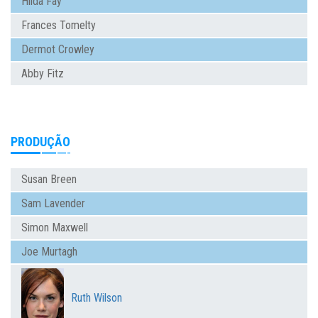
Hilda Fay
Frances Tomelty
Dermot Crowley
Abby Fitz
PRODUÇÃO
Susan Breen
Sam Lavender
Simon Maxwell
Joe Murtagh
Ruth Wilson