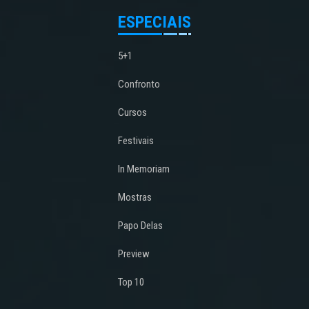
ESPECIAIS
5+1
Confronto
Cursos
Festivais
In Memoriam
Mostras
Papo Delas
Preview
Top 10