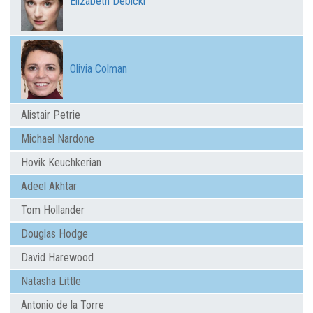
Elizabeth Debicki
Olivia Colman
Alistair Petrie
Michael Nardone
Hovik Keuchkerian
Adeel Akhtar
Tom Hollander
Douglas Hodge
David Harewood
Natasha Little
Antonio de la Torre