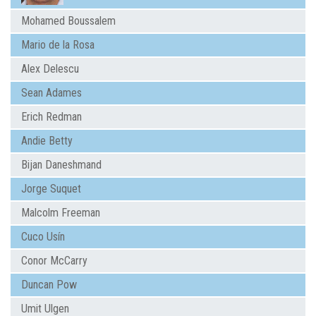
Mohamed Boussalem
Mario de la Rosa
Alex Delescu
Sean Adames
Erich Redman
Andie Betty
Bijan Daneshmand
Jorge Suquet
Malcolm Freeman
Cuco Usín
Conor McCarry
Duncan Pow
Umit Ulgen