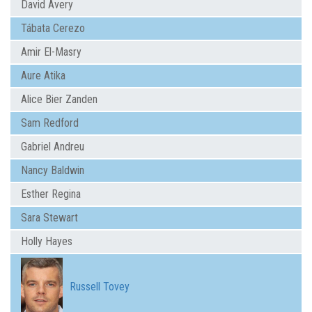
David Avery
Tábata Cerezo
Amir El-Masry
Aure Atika
Alice Bier Zanden
Sam Redford
Gabriel Andreu
Nancy Baldwin
Esther Regina
Sara Stewart
Holly Hayes
Russell Tovey