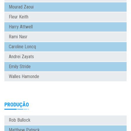
Mourad Zaoui
Fleur Keith
Harry Attwell
Rami Nasr
Caroline Loncq
Andrei Zayats
Emily Stride
Walles Hamonde
PRODUÇÃO
Rob Bullock
Matthew Patnick