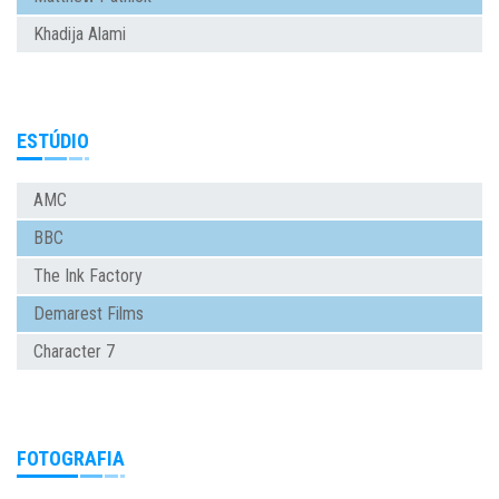
Khadija Alami
ESTÚDIO
AMC
BBC
The Ink Factory
Demarest Films
Character 7
FOTOGRAFIA