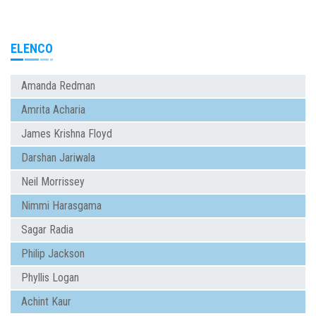
ELENCO
Amanda Redman
Amrita Acharia
James Krishna Floyd
Darshan Jariwala
Neil Morrissey
Nimmi Harasgama
Sagar Radia
Philip Jackson
Phyllis Logan
Achint Kaur