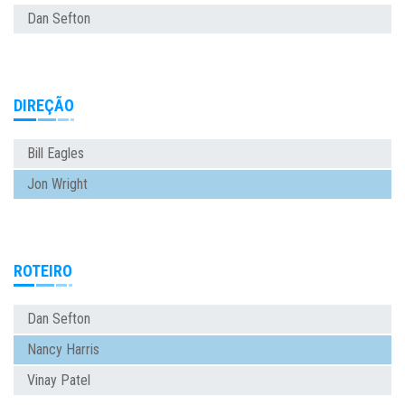
Dan Sefton
DIREÇÃO
Bill Eagles
Jon Wright
ROTEIRO
Dan Sefton
Nancy Harris
Vinay Patel