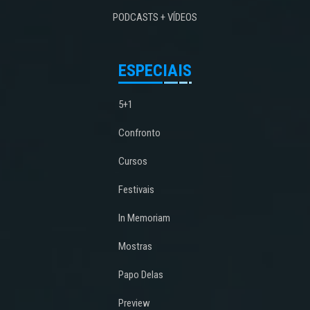
PODCASTS + VÍDEOS
ESPECIAIS
5+1
Confronto
Cursos
Festivais
In Memoriam
Mostras
Papo Delas
Preview