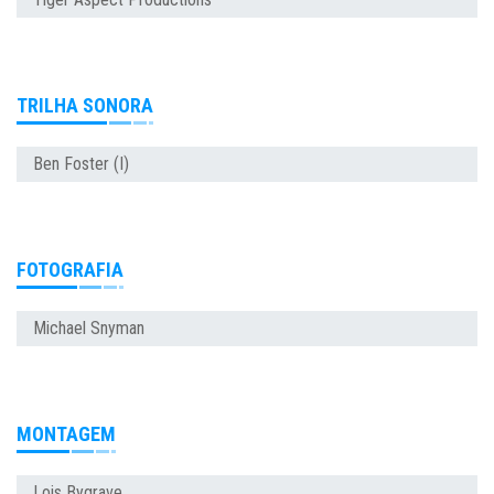
TRILHA SONORA
Ben Foster (I)
FOTOGRAFIA
Michael Snyman
MONTAGEM
Lois Bygrave