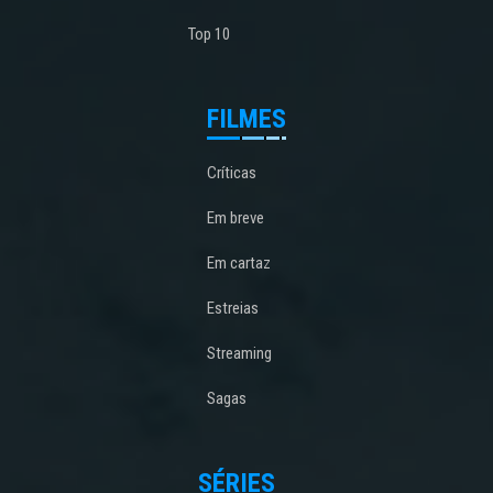
Top 10
FILMES
Críticas
Em breve
Em cartaz
Estreias
Streaming
Sagas
SÉRIES