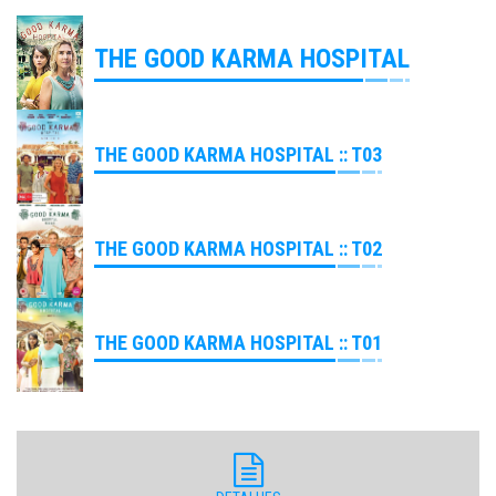
THE GOOD KARMA HOSPITAL
THE GOOD KARMA HOSPITAL :: T03
THE GOOD KARMA HOSPITAL :: T02
THE GOOD KARMA HOSPITAL :: T01