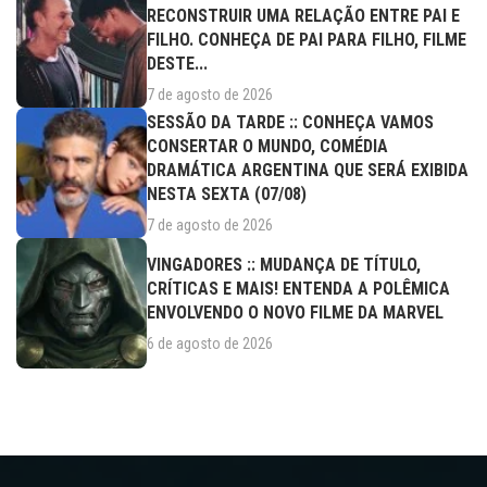
RECONSTRUIR UMA RELAÇÃO ENTRE PAI E
FILHO. CONHEÇA DE PAI PARA FILHO, FILME
DESTE...
7 de agosto de 2026
SESSÃO DA TARDE :: CONHEÇA VAMOS
CONSERTAR O MUNDO, COMÉDIA
DRAMÁTICA ARGENTINA QUE SERÁ EXIBIDA
NESTA SEXTA (07/08)
7 de agosto de 2026
VINGADORES :: MUDANÇA DE TÍTULO,
CRÍTICAS E MAIS! ENTENDA A POLÊMICA
ENVOLVENDO O NOVO FILME DA MARVEL
6 de agosto de 2026