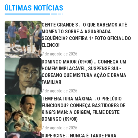
ÚLTIMAS NOTÍCIAS
GENTE GRANDE 3 :: O QUE SABEMOS ATÉ
MOMENTO SOBRE A AGUARDADA
SEQUÊNCIA? CONFIRA 1ª FOTO OFICIAL DO
ELENCO!
7 de agosto de 2026
DOMINGO MAIOR (09/08) :: CONHEÇA UM
HOMEM IMPLACÁVEL, SUSPENSE SUL-
COREANO QUE MISTURA AÇÃO E DRAMA
FAMILIAR
7 de agosto de 2026
TEMPERATURA MÁXIMA :: O PRELÚDIO
FUNCIONOU? CONHEÇA BASTIDORES DE
KING’S MAN: A ORIGEM, FILME DESTE
DOMINGO (09/08)
7 de agosto de 2026
SUPERCINE :: NUNCA É TARDE PARA