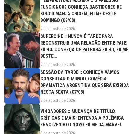
TEMPERATURA MÁXIMA :: O PRELÚDIO
FUNCIONOU? CONHEÇA BASTIDORES DE
KING’S MAN: A ORIGEM, FILME DESTE
DOMINGO (09/08)
7 de agosto de 2026
SUPERCINE :: NUNCA É TARDE PARA
RECONSTRUIR UMA RELAÇÃO ENTRE PAI E
FILHO. CONHEÇA DE PAI PARA FILHO, FILME
DESTE...
7 de agosto de 2026
SESSÃO DA TARDE :: CONHEÇA VAMOS
CONSERTAR O MUNDO, COMÉDIA
DRAMÁTICA ARGENTINA QUE SERÁ EXIBIDA
NESTA SEXTA (07/08)
7 de agosto de 2026
VINGADORES :: MUDANÇA DE TÍTULO,
CRÍTICAS E MAIS! ENTENDA A POLÊMICA
ENVOLVENDO O NOVO FILME DA MARVEL
6 de agosto de 2026