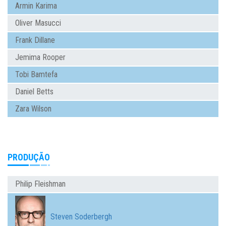
Armin Karima
Oliver Masucci
Frank Dillane
Jemima Rooper
Tobi Bamtefa
Daniel Betts
Zara Wilson
PRODUÇÃO
Philip Fleishman
Steven Soderbergh