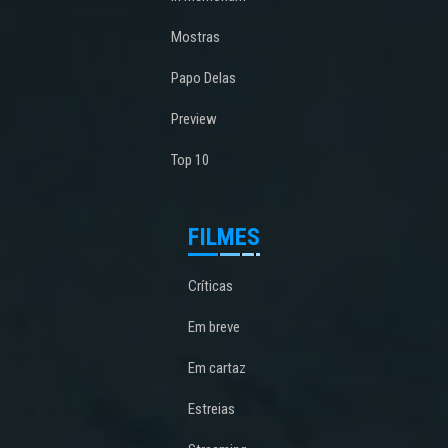
Mostras
Papo Delas
Preview
Top 10
FILMES
Críticas
Em breve
Em cartaz
Estreias