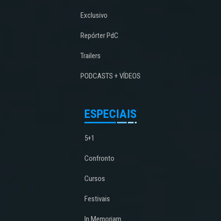
Exclusivo
Repórter PdC
Trailers
PODCASTS + VÍDEOS
ESPECIAIS
5+1
Confronto
Cursos
Festivais
In Memoriam