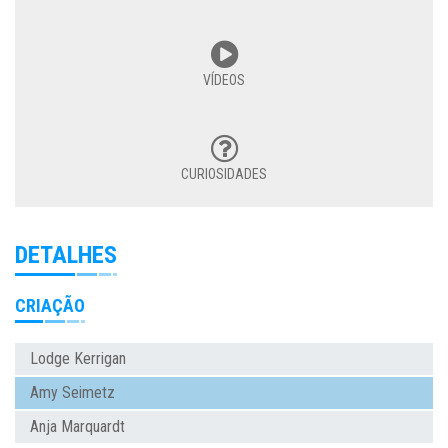
VÍDEOS
CURIOSIDADES
DETALHES
CRIAÇÃO
Lodge Kerrigan
Amy Seimetz
Anja Marquardt