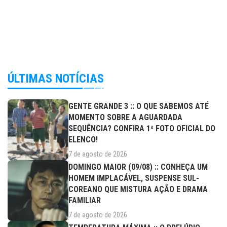
ÚLTIMAS NOTÍCIAS
GENTE GRANDE 3 :: O QUE SABEMOS ATÉ
MOMENTO SOBRE A AGUARDADA
SEQUÊNCIA? CONFIRA 1ª FOTO OFICIAL DO
ELENCO!
7 de agosto de 2026
DOMINGO MAIOR (09/08) :: CONHEÇA UM
HOMEM IMPLACÁVEL, SUSPENSE SUL-
COREANO QUE MISTURA AÇÃO E DRAMA
FAMILIAR
7 de agosto de 2026