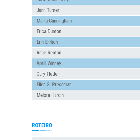
Jann Turner
Marta Cunningham
Erica Dunton
Erin Ehrlich
Anne Renton
Aprill Winney
Gary Fleder
Ellen S. Pressman
Melora Hardin
ROTEIRO