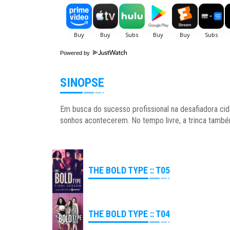
Powered by
SINOPSE
Em busca do sucesso profissional na desafiadora ci
sonhos acontecerem. No tempo livre, a trinca tamb
THE BOLD TYPE :: T05
THE BOLD TYPE :: T04