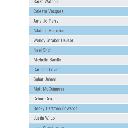
Sarah Watson
Celeste Vasquez
Amy-Jo Perry
Nikita T. Hamilton
Wendy Straker Hauser
Neel Shah
Michelle Badillo
Caroline Levich
Sahar Jahani
Matt McGuinness
Celine Geiger
Becky Hartman Edwards
Justin W. Lo
Lynn Sternberger