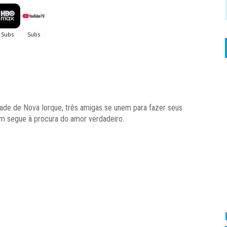
dade de Nova Iorque, três amigas se unem para fazer seus
ém segue à procura do amor verdadeiro.