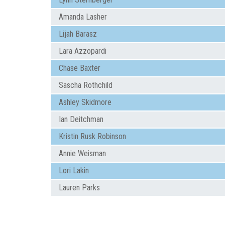
Amanda Lasher
Lijah Barasz
Lara Azzopardi
Chase Baxter
Sascha Rothchild
Ashley Skidmore
Ian Deitchman
Kristin Rusk Robinson
Annie Weisman
Lori Lakin
Lauren Parks