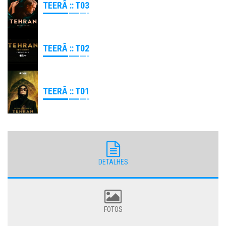
TEERÃ :: T03
TEERÃ :: T02
TEERÃ :: T01
DETALHES
FOTOS