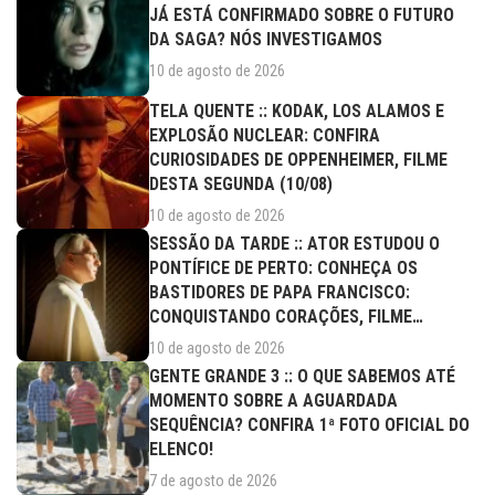
JÁ ESTÁ CONFIRMADO SOBRE O FUTURO
DA SAGA? NÓS INVESTIGAMOS
10 de agosto de 2026
TELA QUENTE :: KODAK, LOS ALAMOS E
EXPLOSÃO NUCLEAR: CONFIRA
CURIOSIDADES DE OPPENHEIMER, FILME
DESTA SEGUNDA (10/08)
10 de agosto de 2026
SESSÃO DA TARDE :: ATOR ESTUDOU O
PONTÍFICE DE PERTO: CONHEÇA OS
BASTIDORES DE PAPA FRANCISCO:
CONQUISTANDO CORAÇÕES, FILME
DESTA...
10 de agosto de 2026
GENTE GRANDE 3 :: O QUE SABEMOS ATÉ
MOMENTO SOBRE A AGUARDADA
SEQUÊNCIA? CONFIRA 1ª FOTO OFICIAL DO
ELENCO!
7 de agosto de 2026