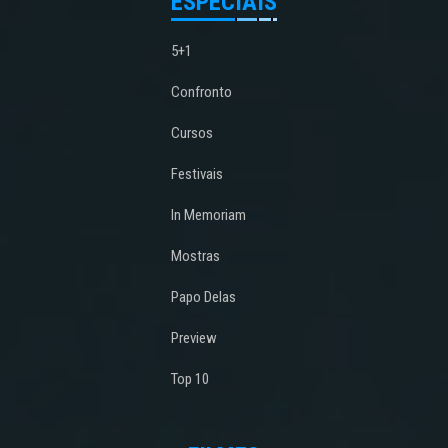
ESPECIAIS
5+1
Confronto
Cursos
Festivais
In Memoriam
Mostras
Papo Delas
Preview
Top 10