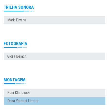
TRILHA SONORA
Mark Eliyahu
FOTOGRAFIA
Giora Bejach
MONTAGEM
Roni Klimowski
Dana Yardeni Lichter