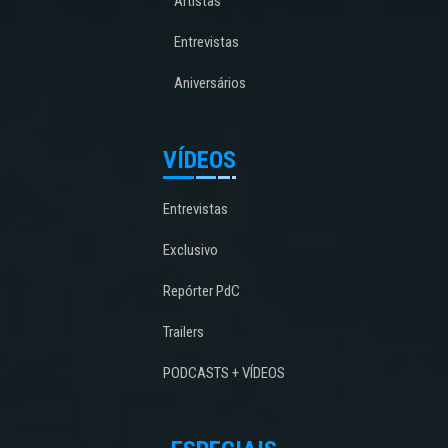
Artistas
Entrevistas
Aniversários
VÍDEOS
Entrevistas
Exclusivo
Repórter PdC
Trailers
PODCASTS + VÍDEOS