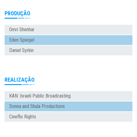
PRODUÇÃO
Omri Shenhar
Eden Spiegel
Daniel Syrkin
REALIZAÇÃO
KAN: Israeli Public Broadcasting
Donna and Shula Productions
Cineflix Rights