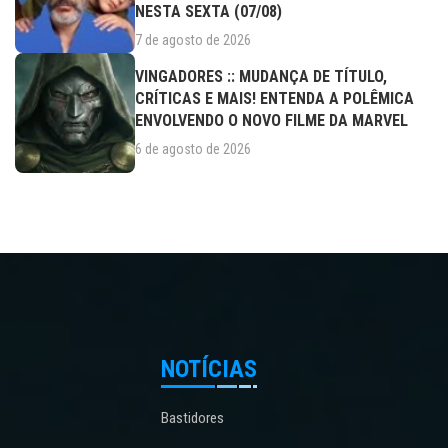
NESTA SEXTA (07/08)
7 de agosto de 2026
VINGADORES :: MUDANÇA DE TÍTULO,
CRÍTICAS E MAIS! ENTENDA A POLÊMICA
ENVOLVENDO O NOVO FILME DA MARVEL
6 de agosto de 2026
NOTÍCIAS
Bastidores