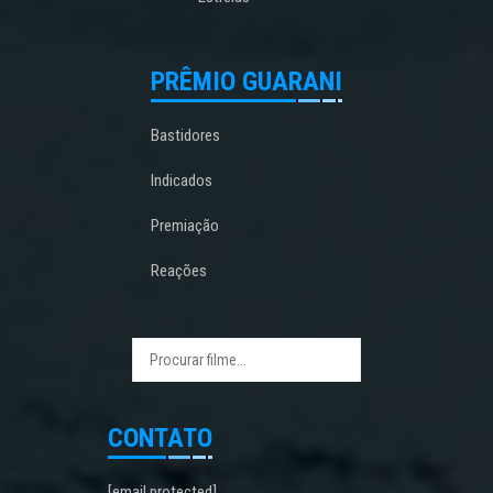
PRÊMIO GUARANI
Bastidores
Indicados
Premiação
Reações
CONTATO
[email protected]