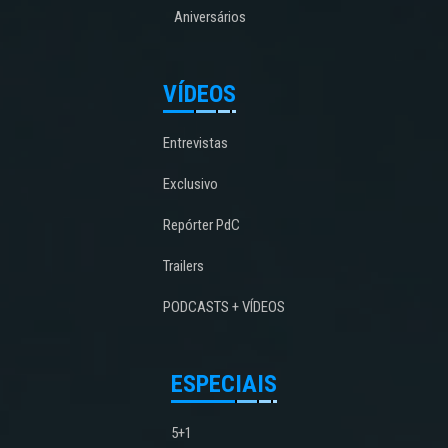
Aniversários
VÍDEOS
Entrevistas
Exclusivo
Repórter PdC
Trailers
PODCASTS + VÍDEOS
ESPECIAIS
5+1