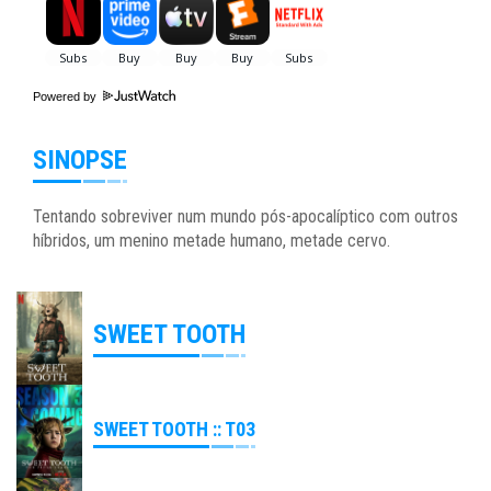
Powered by
SINOPSE
Tentando sobreviver num mundo pós-apocalíptico com outros
híbridos, um menino metade humano, metade cervo.
SWEET TOOTH
SWEET TOOTH :: T03