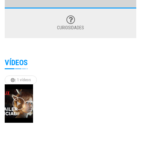
CURIOSIDADES
VÍDEOS
1 vídeos