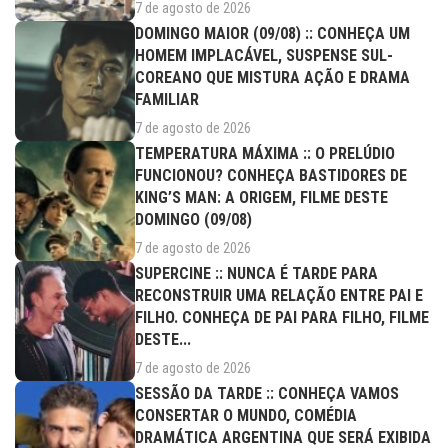
7 de agosto de 2026
DOMINGO MAIOR (09/08) :: CONHEÇA UM
HOMEM IMPLACÁVEL, SUSPENSE SUL-
COREANO QUE MISTURA AÇÃO E DRAMA
FAMILIAR
7 de agosto de 2026
TEMPERATURA MÁXIMA :: O PRELÚDIO
FUNCIONOU? CONHEÇA BASTIDORES DE
KING’S MAN: A ORIGEM, FILME DESTE
DOMINGO (09/08)
7 de agosto de 2026
SUPERCINE :: NUNCA É TARDE PARA
RECONSTRUIR UMA RELAÇÃO ENTRE PAI E
FILHO. CONHEÇA DE PAI PARA FILHO, FILME
DESTE...
7 de agosto de 2026
SESSÃO DA TARDE :: CONHEÇA VAMOS
CONSERTAR O MUNDO, COMÉDIA
DRAMÁTICA ARGENTINA QUE SERÁ EXIBIDA