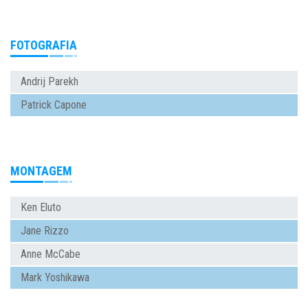
FOTOGRAFIA
Andrij Parekh
Patrick Capone
MONTAGEM
Ken Eluto
Jane Rizzo
Anne McCabe
Mark Yoshikawa