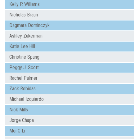
Kelly P. Williams
Nicholas Braun
Dagmara Dominczyk
Ashley Zukerman
Katie Lee Hill
Christine Spang
Peggy J. Scott
Rachel Palmer
Zack Robidas
Michael Izquierdo
Nick Mills
Jorge Chapa
Mei C Li