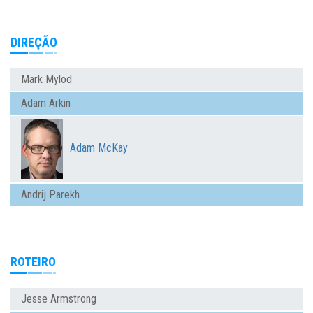
DIREÇÃO
Mark Mylod
Adam Arkin
Adam McKay
Andrij Parekh
ROTEIRO
Jesse Armstrong