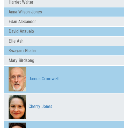
Harriet Walter
Anna Wilson-Jones
Edan Alexander
David Anzuelo
Ellie Ash
Swayam Bhatia
Mary Birdsong
James Cromwell
Cherry Jones