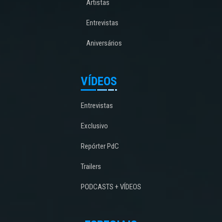
Artistas
Entrevistas
Aniversários
VÍDEOS
Entrevistas
Exclusivo
Repórter PdC
Trailers
PODCASTS + VÍDEOS