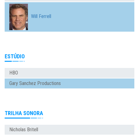
Will Ferrell
ESTÚDIO
HBO
Gary Sanchez Productions
TRILHA SONORA
Nicholas Britell