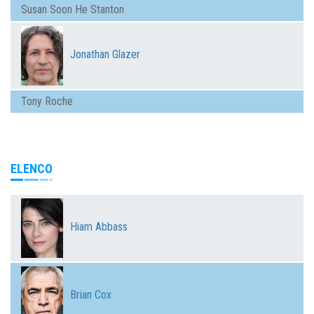
Susan Soon He Stanton
Jonathan Glazer
Tony Roche
ELENCO
Hiam Abbass
Brian Cox