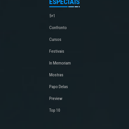
ESPECIAIS
5+1
Confronto
Cursos
Festivais
In Memoriam
Mostras
Papo Delas
Preview
Top 10