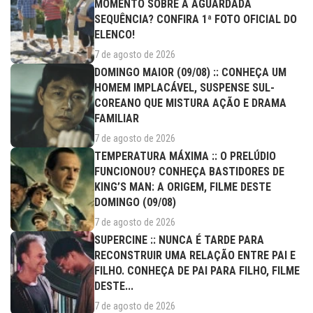
MOMENTO SOBRE A AGUARDADA
SEQUÊNCIA? CONFIRA 1ª FOTO OFICIAL DO
ELENCO!
7 de agosto de 2026
DOMINGO MAIOR (09/08) :: CONHEÇA UM
HOMEM IMPLACÁVEL, SUSPENSE SUL-
COREANO QUE MISTURA AÇÃO E DRAMA
FAMILIAR
7 de agosto de 2026
TEMPERATURA MÁXIMA :: O PRELÚDIO
FUNCIONOU? CONHEÇA BASTIDORES DE
KING’S MAN: A ORIGEM, FILME DESTE
DOMINGO (09/08)
7 de agosto de 2026
SUPERCINE :: NUNCA É TARDE PARA
RECONSTRUIR UMA RELAÇÃO ENTRE PAI E
FILHO. CONHEÇA DE PAI PARA FILHO, FILME
DESTE...
7 de agosto de 2026