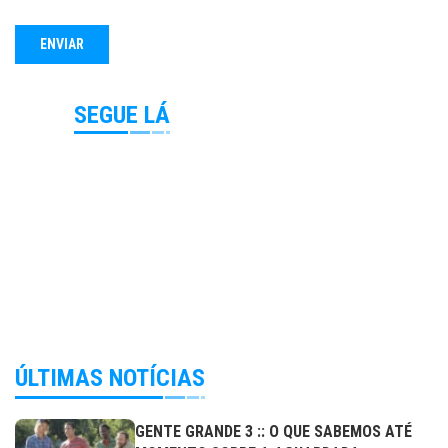
SEGUE LÁ
ÚLTIMAS NOTÍCIAS
GENTE GRANDE 3 :: O QUE SABEMOS ATÉ