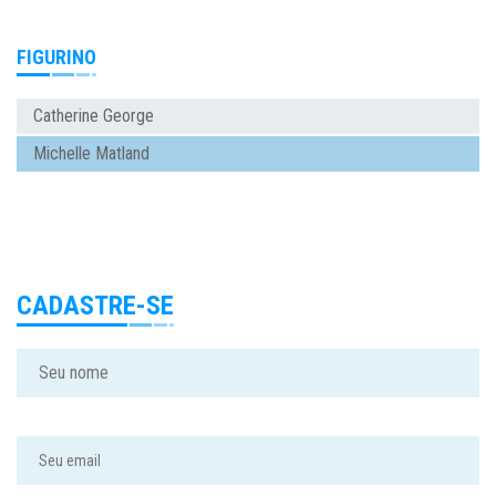
FIGURINO
Catherine George
Michelle Matland
CADASTRE-SE