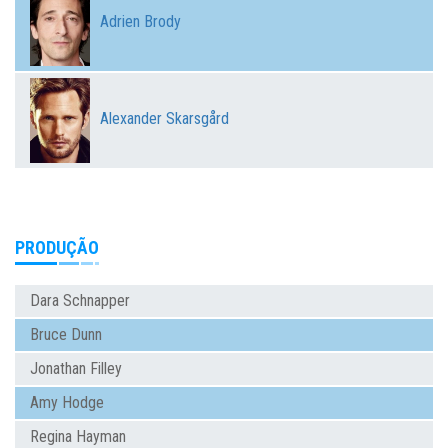
Adrien Brody
Alexander Skarsgård
PRODUÇÃO
Dara Schnapper
Bruce Dunn
Jonathan Filley
Amy Hodge
Regina Hayman