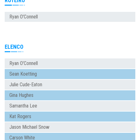
ROTEIRO
Ryan O'Connell
ELENCO
Ryan O'Connell
Sean Koetting
Julie Cude-Eaton
Gina Hughes
Samantha Lee
Kat Rogers
Jason Michael Snow
Carson White