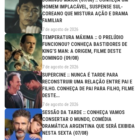
HOMEM IMPLACÁVEL, SUSPENSE SUL-
COREANO QUE MISTURA AÇÃO E DRAMA
FAMILIAR
7 de agosto de 2026
TEMPERATURA MÁXIMA :: O PRELÚDIO
FUNCIONOU? CONHEÇA BASTIDORES DE
KING’S MAN: A ORIGEM, FILME DESTE
DOMINGO (09/08)
7 de agosto de 2026
SUPERCINE :: NUNCA É TARDE PARA
RECONSTRUIR UMA RELAÇÃO ENTRE PAI E
FILHO. CONHEÇA DE PAI PARA FILHO, FILME
DESTE...
7 de agosto de 2026
SESSÃO DA TARDE :: CONHEÇA VAMOS
CONSERTAR O MUNDO, COMÉDIA
DRAMÁTICA ARGENTINA QUE SERÁ EXIBIDA
NESTA SEXTA (07/08)