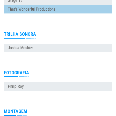
Stage 13
That's Wonderful Productions
TRILHA SONORA
Joshua Moshier
FOTOGRAFIA
Philip Roy
MONTAGEM