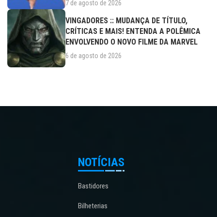
7 de agosto de 2026
VINGADORES :: MUDANÇA DE TÍTULO,
CRÍTICAS E MAIS! ENTENDA A POLÊMICA
ENVOLVENDO O NOVO FILME DA MARVEL
6 de agosto de 2026
NOTÍCIAS
Bastidores
Bilheterias