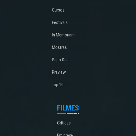
Cursos
Festivais
In Memoriam
Mostras
Papo Delas
Preview
Top 10
FILMES
Críticas
Em breve