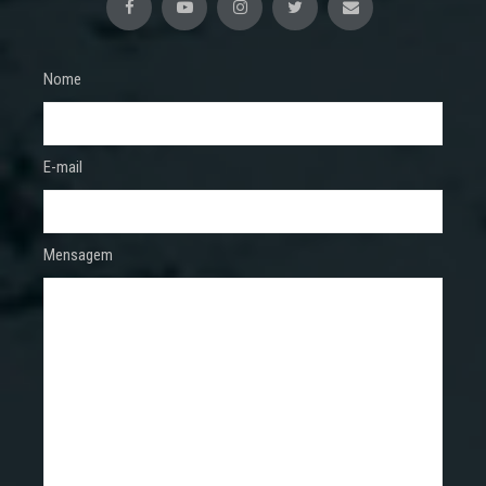
Nome
E-mail
Mensagem