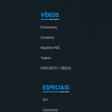
VÍDEOS
Entrevistas
Exclusivo
Repórter PdC
Trailers
PODCASTS + VÍDEOS
ESPECIAIS
5+1
Confronto