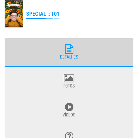
SPECIAL :: T01
DETALHES
FOTOS
VÍDEOS