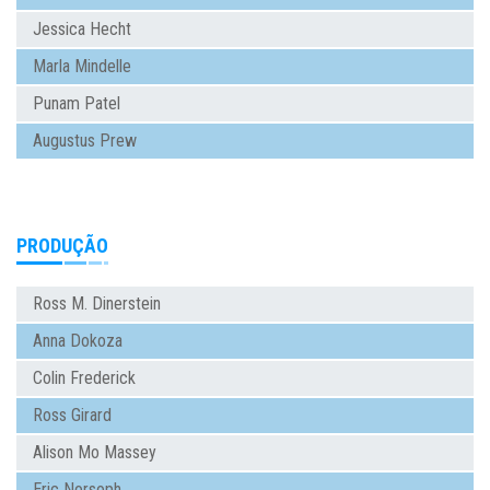
Jessica Hecht
Marla Mindelle
Punam Patel
Augustus Prew
PRODUÇÃO
Ross M. Dinerstein
Anna Dokoza
Colin Frederick
Ross Girard
Alison Mo Massey
Eric Norsoph