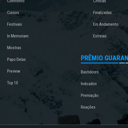
Confronto
Críticas
Cursos
Finalizadas
Festivais
Em Andamento
In Memoriam
Estreias
Mostras
PRÊMIO GUARAN
Papo Delas
Preview
Bastidores
Top 10
Indicados
Premiação
Reações