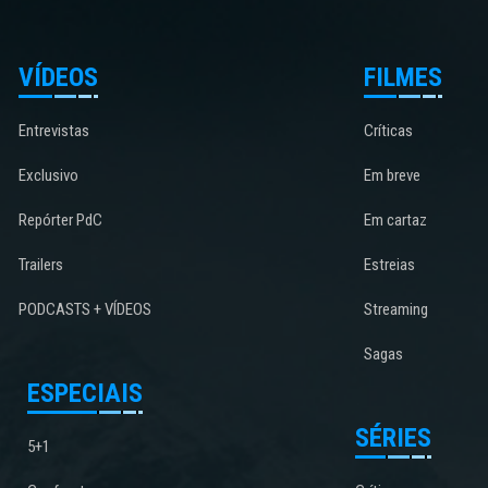
VÍDEOS
FILMES
Entrevistas
Críticas
Exclusivo
Em breve
Repórter PdC
Em cartaz
Trailers
Estreias
PODCASTS + VÍDEOS
Streaming
Sagas
ESPECIAIS
SÉRIES
5+1