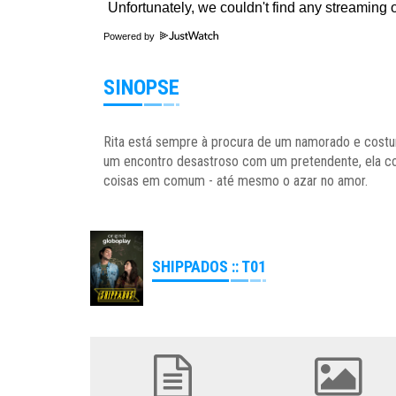
Powered by
SINOPSE
Rita está sempre à procura de um namorado e costum
um encontro desastroso com um pretendente, ela c
coisas em comum - até mesmo o azar no amor.
SHIPPADOS :: T01