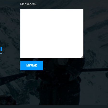
Mensagem
I