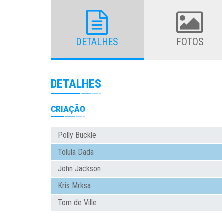
DETALHES
FOTOS
DETALHES
CRIAÇÃO
Polly Buckle
Tolula Dada
John Jackson
Kris Mrksa
Tom de Ville