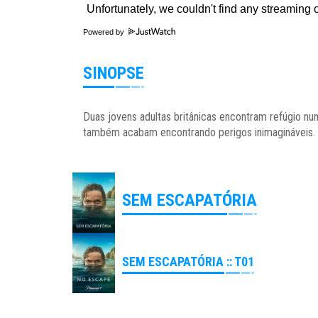
Powered by
SINOPSE
Duas jovens adultas britânicas encontram refúgio num
também acabam encontrando perigos inimagináveis.
SEM ESCAPATÓRIA
SEM ESCAPATÓRIA :: T01