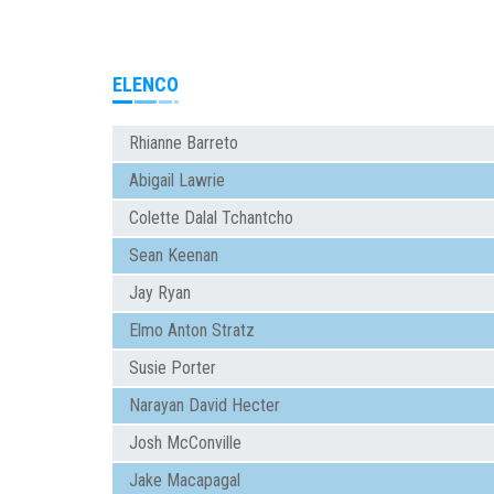
ELENCO
Rhianne Barreto
Abigail Lawrie
Colette Dalal Tchantcho
Sean Keenan
Jay Ryan
Elmo Anton Stratz
Susie Porter
Narayan David Hecter
Josh McConville
Jake Macapagal