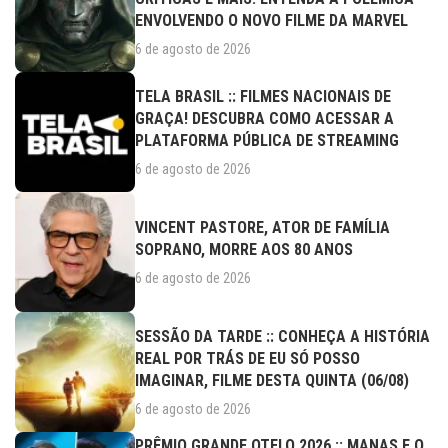
ENVOLVENDO O NOVO FILME DA MARVEL
6 de agosto de 2026
TELA BRASIL :: FILMES NACIONAIS DE
GRAÇA! DESCUBRA COMO ACESSAR A
PLATAFORMA PÚBLICA DE STREAMING
6 de agosto de 2026
VINCENT PASTORE, ATOR DE FAMÍLIA
SOPRANO, MORRE AOS 80 ANOS
6 de agosto de 2026
SESSÃO DA TARDE :: CONHEÇA A HISTÓRIA
REAL POR TRÁS DE EU SÓ POSSO
IMAGINAR, FILME DESTA QUINTA (06/08)
6 de agosto de 2026
PRÊMIO GRANDE OTELO 2026 :: MANAS E O