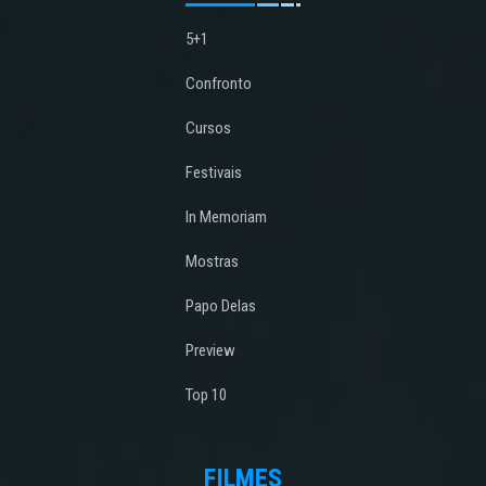
5+1
Confronto
Cursos
Festivais
In Memoriam
Mostras
Papo Delas
Preview
Top 10
FILMES