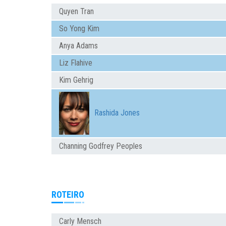
Quyen Tran
So Yong Kim
Anya Adams
Liz Flahive
Kim Gehrig
Rashida Jones
Channing Godfrey Peoples
ROTEIRO
Carly Mensch