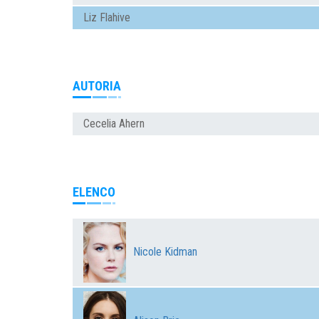
Liz Flahive
AUTORIA
Cecelia Ahern
ELENCO
Nicole Kidman