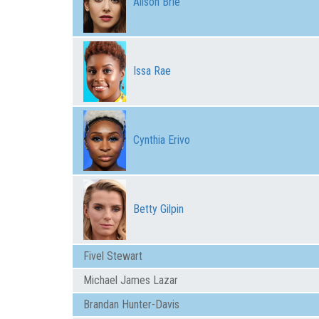
Alison Brie
Issa Rae
Cynthia Erivo
Betty Gilpin
Fivel Stewart
Michael James Lazar
Brandan Hunter-Davis