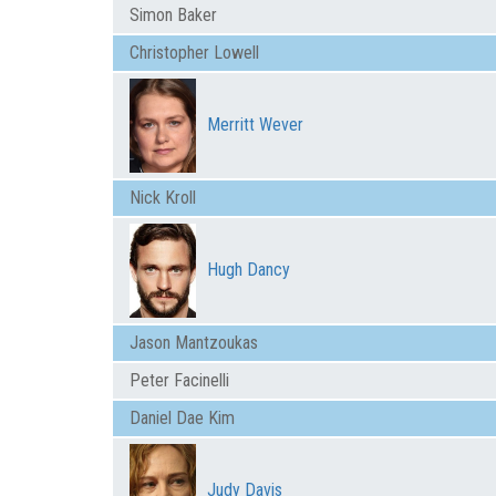
Simon Baker
Christopher Lowell
Merritt Wever
Nick Kroll
Hugh Dancy
Jason Mantzoukas
Peter Facinelli
Daniel Dae Kim
Judy Davis