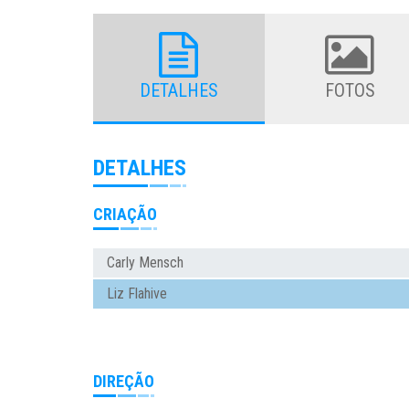
DETALHES
FOTOS
DETALHES
CRIAÇÃO
Carly Mensch
Liz Flahive
DIREÇÃO