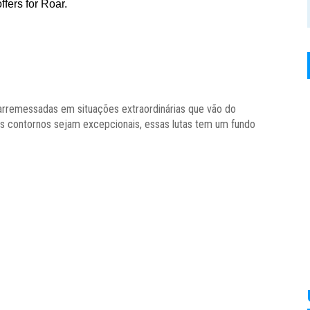
arremessadas em situações extraordinárias q
ue vão do
s contornos sejam excepcionais, essas lutas tem um fundo