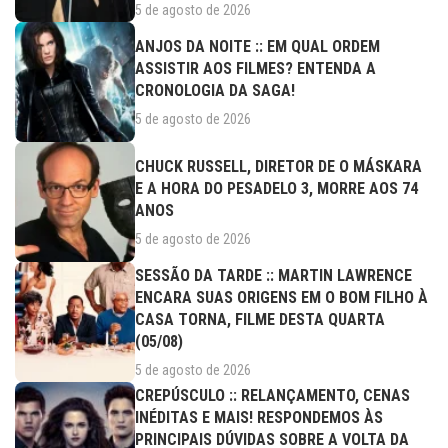
5 de agosto de 2026
ANJOS DA NOITE :: EM QUAL ORDEM
ASSISTIR AOS FILMES? ENTENDA A
CRONOLOGIA DA SAGA!
5 de agosto de 2026
CHUCK RUSSELL, DIRETOR DE O MÁSKARA
E A HORA DO PESADELO 3, MORRE AOS 74
ANOS
5 de agosto de 2026
SESSÃO DA TARDE :: MARTIN LAWRENCE
ENCARA SUAS ORIGENS EM O BOM FILHO À
CASA TORNA, FILME DESTA QUARTA
(05/08)
5 de agosto de 2026
CREPÚSCULO :: RELANÇAMENTO, CENAS
INÉDITAS E MAIS! RESPONDEMOS ÀS
PRINCIPAIS DÚVIDAS SOBRE A VOLTA DA