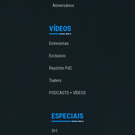
Aniversários
VÍDEOS
Entrevistas
Exclusivo
Repórter PdC
Trailers
PODCASTS + VÍDEOS
ESPECIAIS
5+1