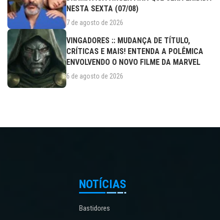
NESTA SEXTA (07/08)
7 de agosto de 2026
VINGADORES :: MUDANÇA DE TÍTULO,
CRÍTICAS E MAIS! ENTENDA A POLÊMICA
ENVOLVENDO O NOVO FILME DA MARVEL
6 de agosto de 2026
NOTÍCIAS
Bastidores