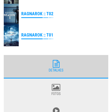
RAGNAROK :: T02
RAGNAROK :: T01
DETALHES
FOTOS