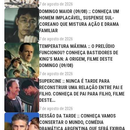
7 de agosto de 2026
DOMINGO MAIOR (09/08) :: CONHEÇA UM
HOMEM IMPLACÁVEL, SUSPENSE SUL-
COREANO QUE MISTURA AÇÃO E DRAMA
FAMILIAR
7 de agosto de 2026
TEMPERATURA MÁXIMA :: O PRELÚDIO
FUNCIONOU? CONHEÇA BASTIDORES DE
KING’S MAN: A ORIGEM, FILME DESTE
DOMINGO (09/08)
7 de agosto de 2026
SUPERCINE :: NUNCA É TARDE PARA
RECONSTRUIR UMA RELAÇÃO ENTRE PAI E
FILHO. CONHEÇA DE PAI PARA FILHO, FILME
DESTE...
7 de agosto de 2026
SESSÃO DA TARDE :: CONHEÇA VAMOS
CONSERTAR O MUNDO, COMÉDIA
DRAMÁTICA ARGENTINA QUE SERÁ EXIBIDA