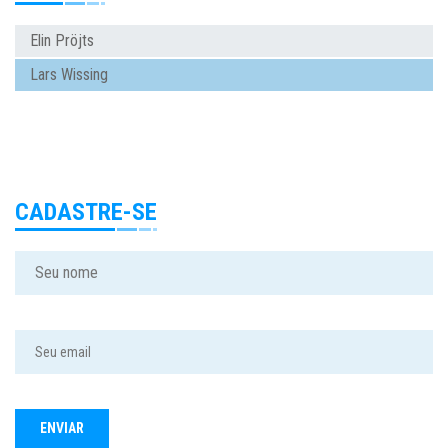
Elin Pröjts
Lars Wissing
CADASTRE-SE