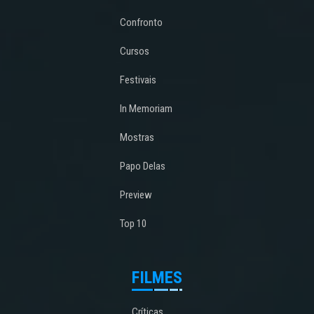
Confronto
Cursos
Festivais
In Memoriam
Mostras
Papo Delas
Preview
Top 10
FILMES
Críticas