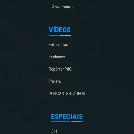
Aniversários
VÍDEOS
Entrevistas
Exclusivo
Repórter PdC
Trailers
PODCASTS + VÍDEOS
ESPECIAIS
5+1