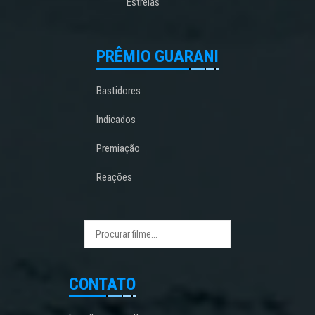
Estreias
PRÊMIO GUARANI
Bastidores
Indicados
Premiação
Reações
CONTATO