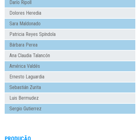
Darío Ripoll
Dolores Heredia
Sara Maldonado
Patricia Reyes Spíndola
Bárbara Perea
Ana Claudia Talancón
América Valdés
Ernesto Laguardia
Sebastián Zurita
Luis Bermudez
Sergio Gutierrez
PRODUÇÃO