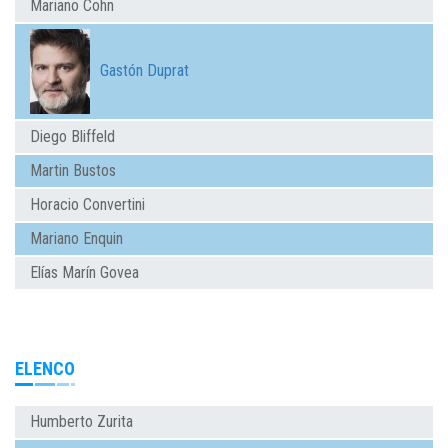
Mariano Cohn
Gastón Duprat
Diego Bliffeld
Martin Bustos
Horacio Convertini
Mariano Enquin
Elías Marín Govea
ELENCO
Humberto Zurita