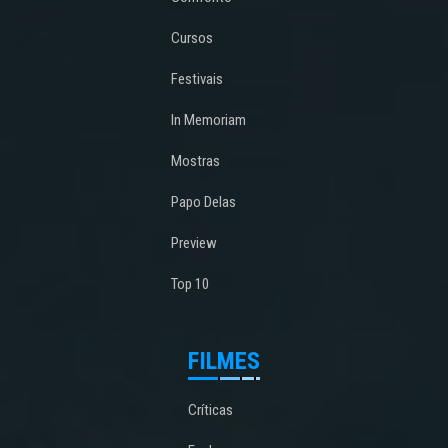
Cursos
Festivais
In Memoriam
Mostras
Papo Delas
Preview
Top 10
FILMES
Críticas