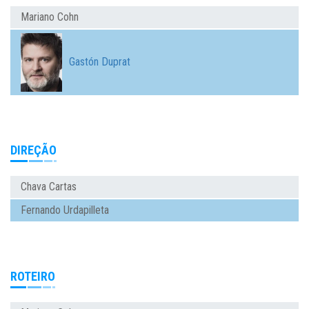
Mariano Cohn
Gastón Duprat
DIREÇÃO
Chava Cartas
Fernando Urdapilleta
ROTEIRO