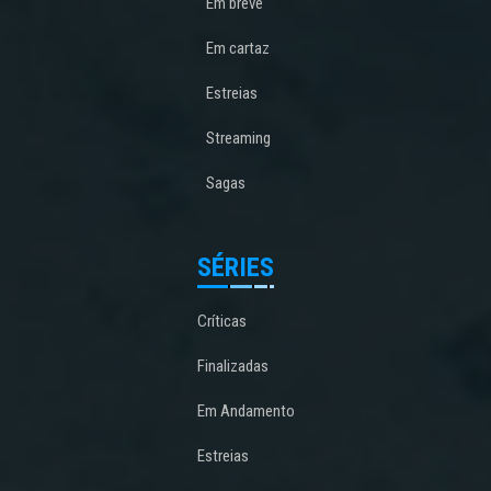
Em breve
Em cartaz
Estreias
Streaming
Sagas
SÉRIES
Críticas
Finalizadas
Em Andamento
Estreias