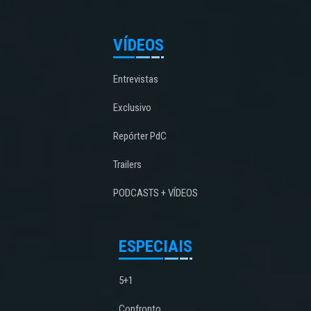
VÍDEOS
Entrevistas
Exclusivo
Repórter PdC
Trailers
PODCASTS + VÍDEOS
ESPECIAIS
5+1
Confronto