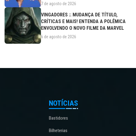
7 de agosto de 2026
VINGADORES :: MUDANÇA DE TÍTULO,
CRÍTICAS E MAIS! ENTENDA A POLÊMICA
ENVOLVENDO O NOVO FILME DA MARVEL
6 de agosto de 2026
NOTÍCIAS
Bastidores
Bilheterias