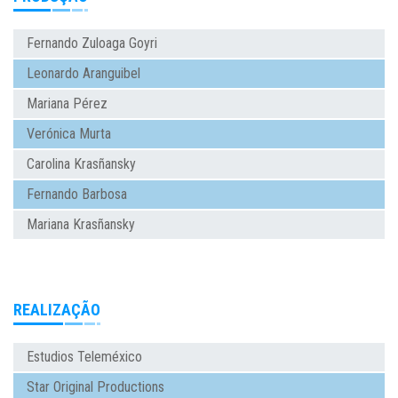
Fernando Zuloaga Goyri
Leonardo Aranguibel
Mariana Pérez
Verónica Murta
Carolina Krasñansky
Fernando Barbosa
Mariana Krasñansky
REALIZAÇÃO
Estudios Teleméxico
Star Original Productions