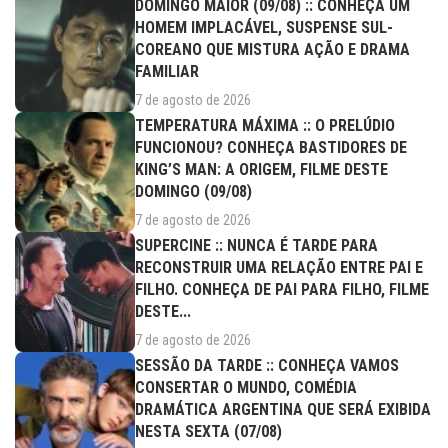
DOMINGO MAIOR (09/08) :: CONHEÇA UM
HOMEM IMPLACÁVEL, SUSPENSE SUL-
COREANO QUE MISTURA AÇÃO E DRAMA
FAMILIAR
7 de agosto de 2026
TEMPERATURA MÁXIMA :: O PRELÚDIO
FUNCIONOU? CONHEÇA BASTIDORES DE
KING’S MAN: A ORIGEM, FILME DESTE
DOMINGO (09/08)
7 de agosto de 2026
SUPERCINE :: NUNCA É TARDE PARA
RECONSTRUIR UMA RELAÇÃO ENTRE PAI E
FILHO. CONHEÇA DE PAI PARA FILHO, FILME
DESTE...
7 de agosto de 2026
SESSÃO DA TARDE :: CONHEÇA VAMOS
CONSERTAR O MUNDO, COMÉDIA
DRAMÁTICA ARGENTINA QUE SERÁ EXIBIDA
NESTA SEXTA (07/08)