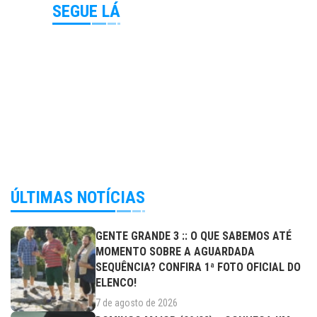
SEGUE LÁ
ÚLTIMAS NOTÍCIAS
GENTE GRANDE 3 :: O QUE SABEMOS ATÉ
MOMENTO SOBRE A AGUARDADA
SEQUÊNCIA? CONFIRA 1ª FOTO OFICIAL DO
ELENCO!
7 de agosto de 2026