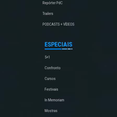
Repórter PdC
Trailers
PODCASTS + VÍDEOS
ESPECIAIS
5+1
Confronto
Cursos
Festivais
In Memoriam
Mostras