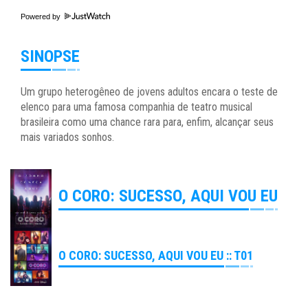
Powered by
SINOPSE
Um grupo heterogêneo de jovens adultos encara o teste de
elenco para uma famosa companhia de teatro musical
brasileira como uma chance rara para, enfim, alcançar seus
mais variados sonhos.
O CORO: SUCESSO, AQUI VOU EU
O CORO: SUCESSO, AQUI VOU EU :: T01