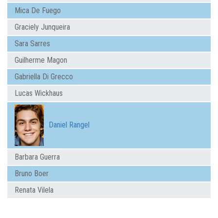
Mica De Fuego
Graciely Junqueira
Sara Sarres
Guilherme Magon
Gabriella Di Grecco
Lucas Wickhaus
Daniel Rangel
Barbara Guerra
Bruno Boer
Renata Vilela