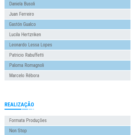
Daniela Busoli
Juan Ferreiro
Gastón Gualco
Lucila Hertzriken
Leonardo Lessa Lopes
Patricio Rabuffetti
Paloma Romagnoli
Marcelo Rébora
REALIZAÇÃO
Formata Produções
Non Stop