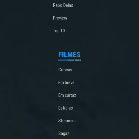
Papo Delas
Preview
Top 10
FILMES
Críticas
Em breve
Em cartaz
Estreias
Streaming
Sagas