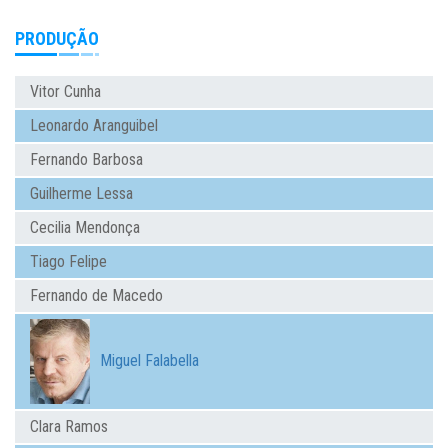
PRODUÇÃO
Vitor Cunha
Leonardo Aranguibel
Fernando Barbosa
Guilherme Lessa
Cecilia Mendonça
Tiago Felipe
Fernando de Macedo
Miguel Falabella
Clara Ramos