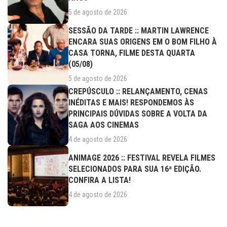
5 de agosto de 2026
SESSÃO DA TARDE :: MARTIN LAWRENCE
ENCARA SUAS ORIGENS EM O BOM FILHO À
CASA TORNA, FILME DESTA QUARTA
(05/08)
5 de agosto de 2026
CREPÚSCULO :: RELANÇAMENTO, CENAS
INÉDITAS E MAIS! RESPONDEMOS ÀS
PRINCIPAIS DÚVIDAS SOBRE A VOLTA DA
SAGA AOS CINEMAS
4 de agosto de 2026
ANIMAGE 2026 :: FESTIVAL REVELA FILMES
SELECIONADOS PARA SUA 16ª EDIÇÃO.
CONFIRA A LISTA!
4 de agosto de 2026