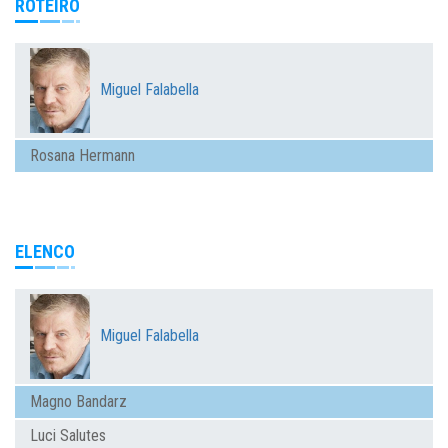
ROTEIRO
Miguel Falabella
Rosana Hermann
ELENCO
Miguel Falabella
Magno Bandarz
Luci Salutes