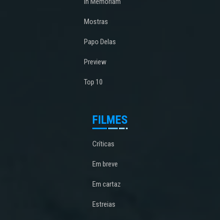
In Memoriam
Mostras
Papo Delas
Preview
Top 10
FILMES
Críticas
Em breve
Em cartaz
Estreias