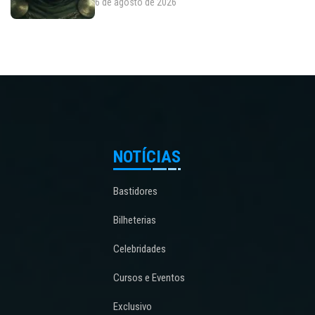
6 de agosto de 2026
NOTÍCIAS
Bastidores
Bilheterias
Celebridades
Cursos e Eventos
Exclusivo