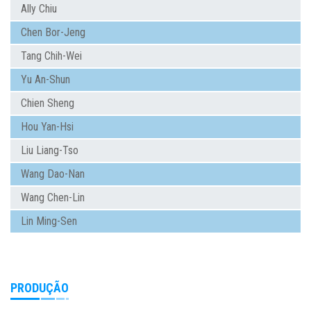
Ally Chiu
Chen Bor-Jeng
Tang Chih-Wei
Yu An-Shun
Chien Sheng
Hou Yan-Hsi
Liu Liang-Tso
Wang Dao-Nan
Wang Chen-Lin
Lin Ming-Sen
PRODUÇÃO