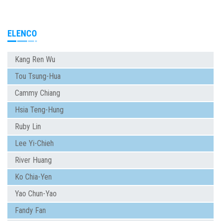
ELENCO
Kang Ren Wu
Tou Tsung-Hua
Cammy Chiang
Hsia Teng-Hung
Ruby Lin
Lee Yi-Chieh
River Huang
Ko Chia-Yen
Yao Chun-Yao
Fandy Fan