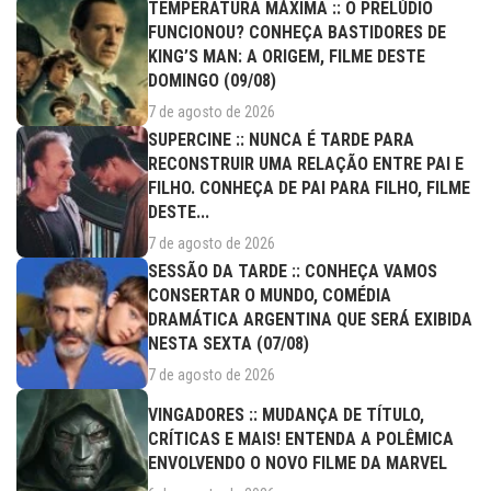
TEMPERATURA MÁXIMA :: O PRELÚDIO
FUNCIONOU? CONHEÇA BASTIDORES DE
KING’S MAN: A ORIGEM, FILME DESTE
DOMINGO (09/08)
7 de agosto de 2026
SUPERCINE :: NUNCA É TARDE PARA
RECONSTRUIR UMA RELAÇÃO ENTRE PAI E
FILHO. CONHEÇA DE PAI PARA FILHO, FILME
DESTE...
7 de agosto de 2026
SESSÃO DA TARDE :: CONHEÇA VAMOS
CONSERTAR O MUNDO, COMÉDIA
DRAMÁTICA ARGENTINA QUE SERÁ EXIBIDA
NESTA SEXTA (07/08)
7 de agosto de 2026
VINGADORES :: MUDANÇA DE TÍTULO,
CRÍTICAS E MAIS! ENTENDA A POLÊMICA
ENVOLVENDO O NOVO FILME DA MARVEL