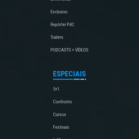
Exclusivo
Repórter PdC
Trailers
PODCASTS + VÍDEOS
ESPECIAIS
5+1
Confronto
Cursos
Festivais