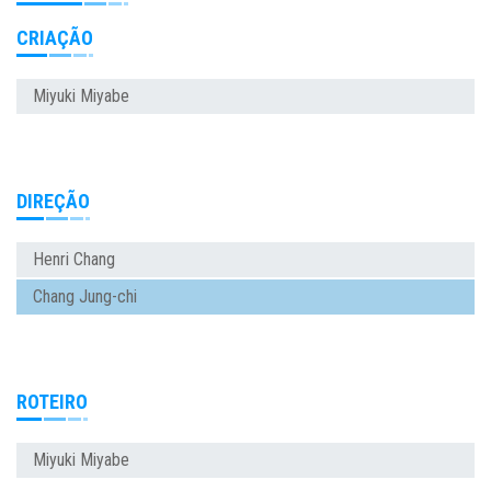
CRIAÇÃO
Miyuki Miyabe
DIREÇÃO
Henri Chang
Chang Jung-chi
ROTEIRO
Miyuki Miyabe