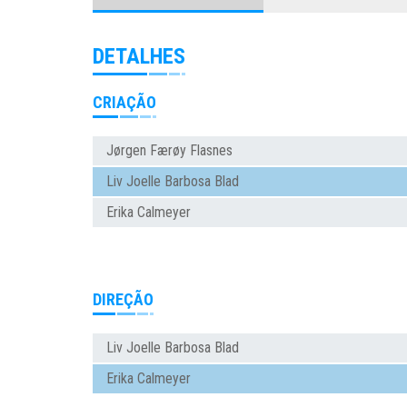
DETALHES
CRIAÇÃO
Jørgen Færøy Flasnes
Liv Joelle Barbosa Blad
Erika Calmeyer
DIREÇÃO
Liv Joelle Barbosa Blad
Erika Calmeyer