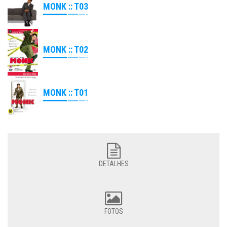
MONK :: T03
MONK :: T02
MONK :: T01
DETALHES
FOTOS