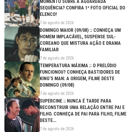
MOMENTO SOBRE A AGUARDADA
SEQUÊNCIA? CONFIRA 1ª FOTO OFICIAL DO
ELENCO!
7 de agosto de 2026
DOMINGO MAIOR (09/08) :: CONHEÇA UM
HOMEM IMPLACÁVEL, SUSPENSE SUL-
COREANO QUE MISTURA AÇÃO E DRAMA
FAMILIAR
7 de agosto de 2026
TEMPERATURA MÁXIMA :: O PRELÚDIO
FUNCIONOU? CONHEÇA BASTIDORES DE
KING’S MAN: A ORIGEM, FILME DESTE
DOMINGO (09/08)
7 de agosto de 2026
SUPERCINE :: NUNCA É TARDE PARA
RECONSTRUIR UMA RELAÇÃO ENTRE PAI E
FILHO. CONHEÇA DE PAI PARA FILHO, FILME
DESTE...
7 de agosto de 2026