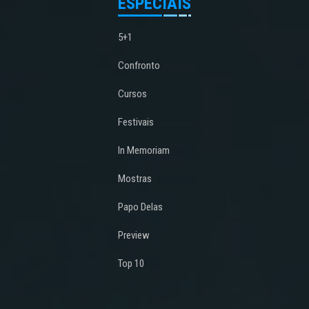
ESPECIAIS
5+1
Confronto
Cursos
Festivais
In Memoriam
Mostras
Papo Delas
Preview
Top 10