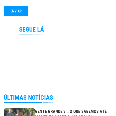
SEGUE LÁ
ÚLTIMAS NOTÍCIAS
GENTE GRANDE 3 :: O QUE SABEMOS ATÉ