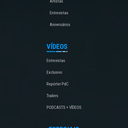
Artistas
Entrevistas
Aniversários
VÍDEOS
Entrevistas
Exclusivo
Repórter PdC
Trailers
PODCASTS + VÍDEOS