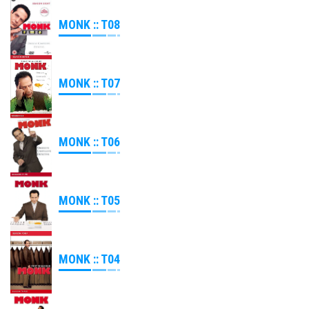
MONK :: T08
MONK :: T07
MONK :: T06
MONK :: T05
MONK :: T04