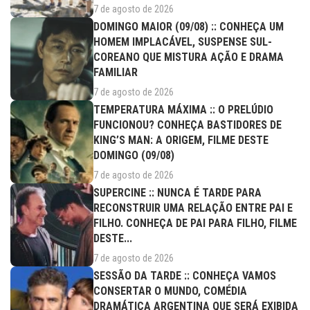
7 de agosto de 2026
DOMINGO MAIOR (09/08) :: CONHEÇA UM
HOMEM IMPLACÁVEL, SUSPENSE SUL-
COREANO QUE MISTURA AÇÃO E DRAMA
FAMILIAR
7 de agosto de 2026
TEMPERATURA MÁXIMA :: O PRELÚDIO
FUNCIONOU? CONHEÇA BASTIDORES DE
KING’S MAN: A ORIGEM, FILME DESTE
DOMINGO (09/08)
7 de agosto de 2026
SUPERCINE :: NUNCA É TARDE PARA
RECONSTRUIR UMA RELAÇÃO ENTRE PAI E
FILHO. CONHEÇA DE PAI PARA FILHO, FILME
DESTE...
7 de agosto de 2026
SESSÃO DA TARDE :: CONHEÇA VAMOS
CONSERTAR O MUNDO, COMÉDIA
DRAMÁTICA ARGENTINA QUE SERÁ EXIBIDA