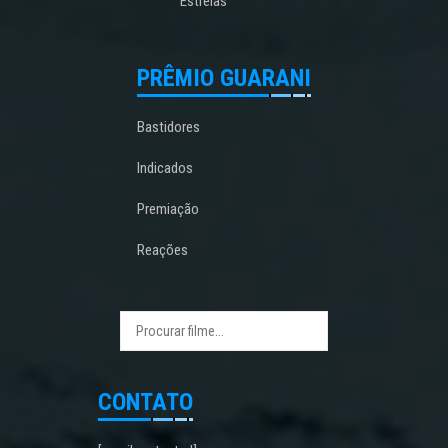
Estreias
PRÊMIO GUARANI
Bastidores
Indicados
Premiação
Reações
CONTATO