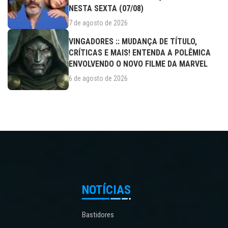
NESTA SEXTA (07/08)
7 de agosto de 2026
VINGADORES :: MUDANÇA DE TÍTULO,
CRÍTICAS E MAIS! ENTENDA A POLÊMICA
ENVOLVENDO O NOVO FILME DA MARVEL
6 de agosto de 2026
NOTÍCIAS
Bastidores