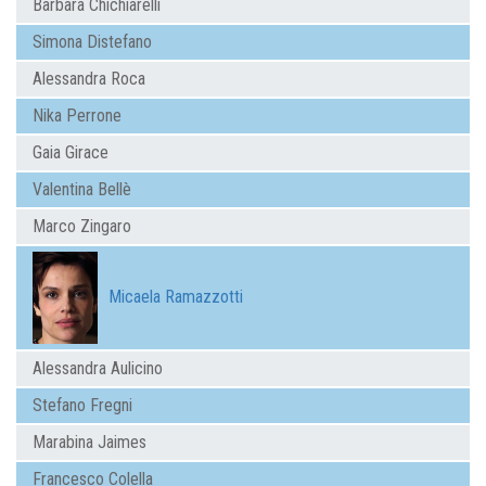
Barbara Chichiarelli
Simona Distefano
Alessandra Roca
Nika Perrone
Gaia Girace
Valentina Bellè
Marco Zingaro
Micaela Ramazzotti
Alessandra Aulicino
Stefano Fregni
Marabina Jaimes
Francesco Colella