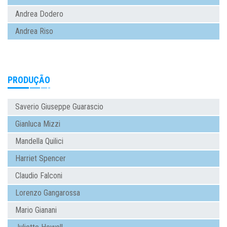
Andrea Dodero
Andrea Riso
PRODUÇÃO
Saverio Giuseppe Guarascio
Gianluca Mizzi
Mandella Quilici
Harriet Spencer
Claudio Falconi
Lorenzo Gangarossa
Mario Gianani