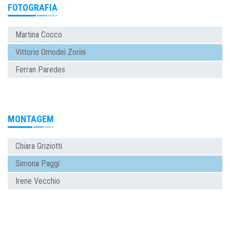
FOTOGRAFIA
Martina Cocco
Vittorio Omodei Zorini
Ferran Paredes
MONTAGEM
Chiara Griziotti
Simona Paggi
Irene Vecchio