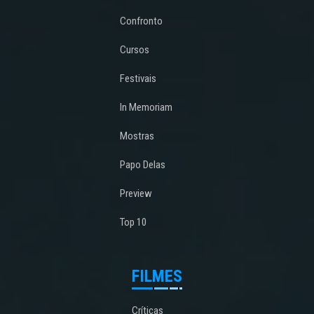
Confronto
Cursos
Festivais
In Memoriam
Mostras
Papo Delas
Preview
Top 10
FILMES
Críticas