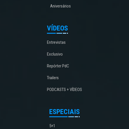
Aniversários
VÍDEOS
Entrevistas
Exclusivo
Repórter PdC
Trailers
PODCASTS + VÍDEOS
ESPECIAIS
5+1