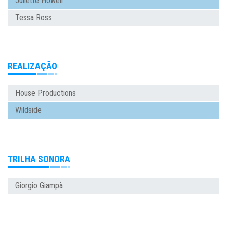
Juliette Howell
Tessa Ross
REALIZAÇÃO
House Productions
Wildside
TRILHA SONORA
Giorgio Giampà