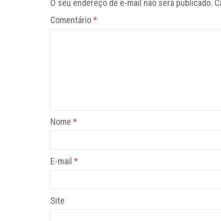
O seu endereço de e-mail não será publicado.
C
Comentário
*
Nome
*
E-mail
*
Site