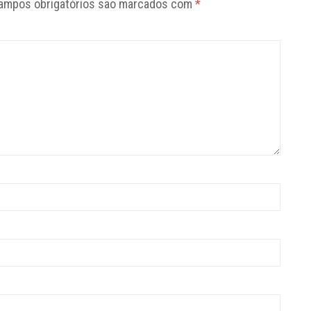
ampos obrigatórios são marcados com
*