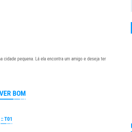
a cidade pequena. Lá ela encontra um amigo e deseja ter
IVER BOM
:: T01