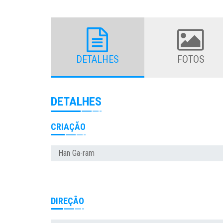
DETALHES
FOTOS
DETALHES
CRIAÇÃO
Han Ga-ram
DIREÇÃO