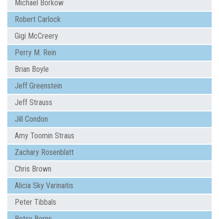
Michael Borkow
Robert Carlock
Gigi McCreery
Perry M. Rein
Brian Boyle
Jeff Greenstein
Jeff Strauss
Jill Condon
Amy Toomin Straus
Zachary Rosenblatt
Chris Brown
Alicia Sky Varinaitis
Peter Tibbals
Betsy Borns