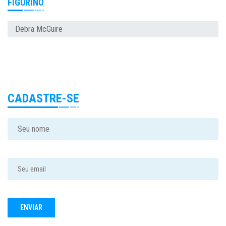
FIGURINO
Debra McGuire
CADASTRE-SE