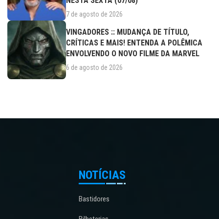
NESTA SEXTA (07/08)
7 de agosto de 2026
VINGADORES :: MUDANÇA DE TÍTULO,
CRÍTICAS E MAIS! ENTENDA A POLÊMICA
ENVOLVENDO O NOVO FILME DA MARVEL
6 de agosto de 2026
NOTÍCIAS
Bastidores
Bilheterias