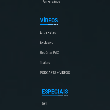
Aniversários
VÍDEOS
Entrevistas
Exclusivo
Repórter PdC
Trailers
PODCASTS + VÍDEOS
ESPECIAIS
5+1