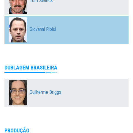
Tom Selleck
Giovanni Ribisi
DUBLAGEM BRASILEIRA
Guilherme Briggs
PRODUÇÃO