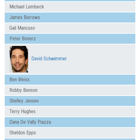
Michael Lembeck
James Burrows
Gail Mancuso
Peter Bonerz
David Schwimmer
Ben Weiss
Robby Benson
Shelley Jensen
Terry Hughes
Dana De Vally Piazza
Sheldon Epps