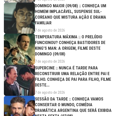
DOMINGO MAIOR (09/08) :: CONHEÇA UM
HOMEM IMPLACÁVEL, SUSPENSE SUL-
COREANO QUE MISTURA AÇÃO E DRAMA
FAMILIAR
7 de agosto de 2026
TEMPERATURA MÁXIMA :: O PRELÚDIO
FUNCIONOU? CONHEÇA BASTIDORES DE
KING’S MAN: A ORIGEM, FILME DESTE
DOMINGO (09/08)
7 de agosto de 2026
SUPERCINE :: NUNCA É TARDE PARA
RECONSTRUIR UMA RELAÇÃO ENTRE PAI E
FILHO. CONHEÇA DE PAI PARA FILHO, FILME
DESTE...
7 de agosto de 2026
SESSÃO DA TARDE :: CONHEÇA VAMOS
CONSERTAR O MUNDO, COMÉDIA
DRAMÁTICA ARGENTINA QUE SERÁ EXIBIDA