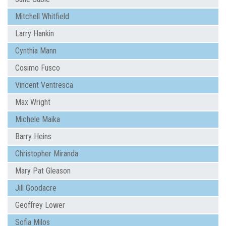
Mitchell Whitfield
Larry Hankin
Cynthia Mann
Cosimo Fusco
Vincent Ventresca
Max Wright
Michele Maika
Barry Heins
Christopher Miranda
Mary Pat Gleason
Jill Goodacre
Geoffrey Lower
Sofia Milos