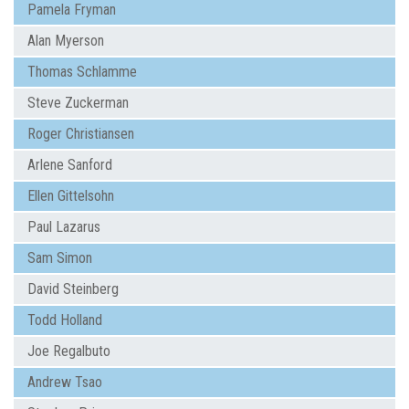
Pamela Fryman
Alan Myerson
Thomas Schlamme
Steve Zuckerman
Roger Christiansen
Arlene Sanford
Ellen Gittelsohn
Paul Lazarus
Sam Simon
David Steinberg
Todd Holland
Joe Regalbuto
Andrew Tsao