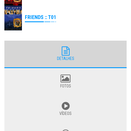
FRIENDS :: T01
DETALHES
FOTOS
VÍDEOS