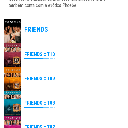
também conta com a exótica Phoebe.
FRIENDS
FRIENDS :: T10
FRIENDS :: T09
FRIENDS :: T08
FRIENDS :: T07