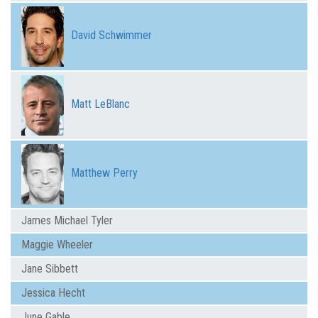
David Schwimmer
Matt LeBlanc
Matthew Perry
James Michael Tyler
Maggie Wheeler
Jane Sibbett
Jessica Hecht
June Gable