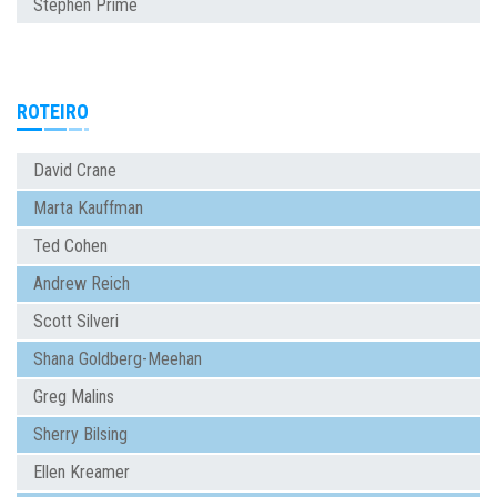
Stephen Prime
ROTEIRO
David Crane
Marta Kauffman
Ted Cohen
Andrew Reich
Scott Silveri
Shana Goldberg-Meehan
Greg Malins
Sherry Bilsing
Ellen Kreamer