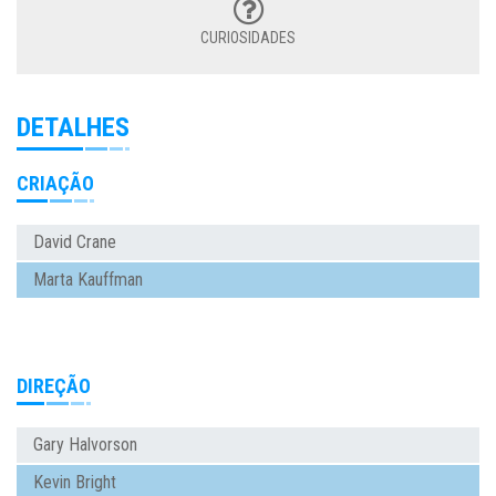
CURIOSIDADES
DETALHES
CRIAÇÃO
David Crane
Marta Kauffman
DIREÇÃO
Gary Halvorson
Kevin Bright