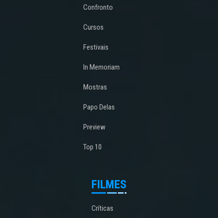
Confronto
Cursos
Festivais
In Memoriam
Mostras
Papo Delas
Preview
Top 10
FILMES
Críticas