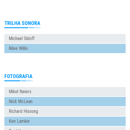
TRILHA SONORA
Michael Skloff
Allee Willis
FOTOGRAFIA
Mikel Neiers
Nick McLean
Richard Hissong
Ken Lamkin