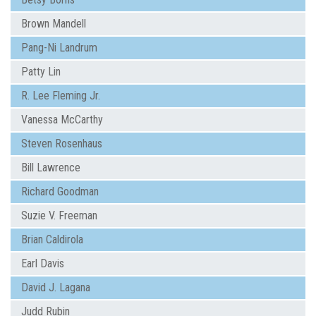
Brown Mandell
Pang-Ni Landrum
Patty Lin
R. Lee Fleming Jr.
Vanessa McCarthy
Steven Rosenhaus
Bill Lawrence
Richard Goodman
Suzie V. Freeman
Brian Caldirola
Earl Davis
David J. Lagana
Judd Rubin