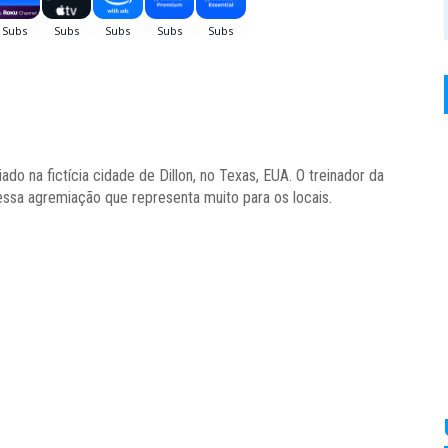
do na fictícia cidade de Dillon, no Texas, EUA. O treinador da
essa agremiação que representa muito para os locais.