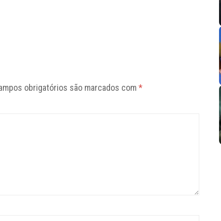
ampos obrigatórios são marcados com
*