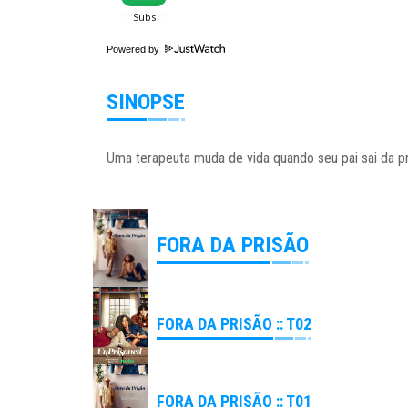
Powered by
SINOPSE
Uma terapeuta muda de vida quando seu pai sai da pr
FORA DA PRISÃO
FORA DA PRISÃO :: T02
FORA DA PRISÃO :: T01