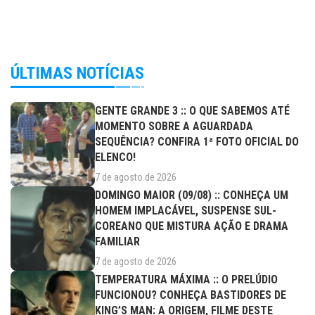
ÚLTIMAS NOTÍCIAS
GENTE GRANDE 3 :: O QUE SABEMOS ATÉ
MOMENTO SOBRE A AGUARDADA
SEQUÊNCIA? CONFIRA 1ª FOTO OFICIAL DO
ELENCO!
7 de agosto de 2026
DOMINGO MAIOR (09/08) :: CONHEÇA UM
HOMEM IMPLACÁVEL, SUSPENSE SUL-
COREANO QUE MISTURA AÇÃO E DRAMA
FAMILIAR
7 de agosto de 2026
TEMPERATURA MÁXIMA :: O PRELÚDIO
FUNCIONOU? CONHEÇA BASTIDORES DE
KING’S MAN: A ORIGEM, FILME DESTE