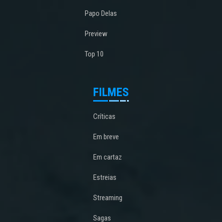
Papo Delas
Preview
Top 10
FILMES
Críticas
Em breve
Em cartaz
Estreias
Streaming
Sagas