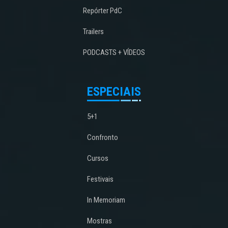
Repórter PdC
Trailers
PODCASTS + VÍDEOS
ESPECIAIS
5+1
Confronto
Cursos
Festivais
In Memoriam
Mostras