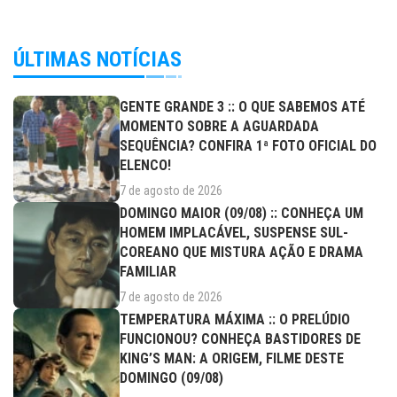
ÚLTIMAS NOTÍCIAS
GENTE GRANDE 3 :: O QUE SABEMOS ATÉ
MOMENTO SOBRE A AGUARDADA
SEQUÊNCIA? CONFIRA 1ª FOTO OFICIAL DO
ELENCO!
7 de agosto de 2026
DOMINGO MAIOR (09/08) :: CONHEÇA UM
HOMEM IMPLACÁVEL, SUSPENSE SUL-
COREANO QUE MISTURA AÇÃO E DRAMA
FAMILIAR
7 de agosto de 2026
TEMPERATURA MÁXIMA :: O PRELÚDIO
FUNCIONOU? CONHEÇA BASTIDORES DE
KING’S MAN: A ORIGEM, FILME DESTE
DOMINGO (09/08)