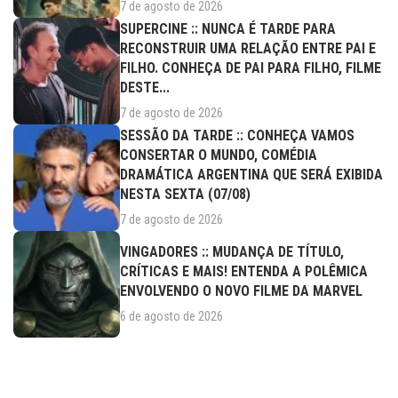
7 de agosto de 2026
SUPERCINE :: NUNCA É TARDE PARA
RECONSTRUIR UMA RELAÇÃO ENTRE PAI E
FILHO. CONHEÇA DE PAI PARA FILHO, FILME
DESTE...
7 de agosto de 2026
SESSÃO DA TARDE :: CONHEÇA VAMOS
CONSERTAR O MUNDO, COMÉDIA
DRAMÁTICA ARGENTINA QUE SERÁ EXIBIDA
NESTA SEXTA (07/08)
7 de agosto de 2026
VINGADORES :: MUDANÇA DE TÍTULO,
CRÍTICAS E MAIS! ENTENDA A POLÊMICA
ENVOLVENDO O NOVO FILME DA MARVEL
6 de agosto de 2026