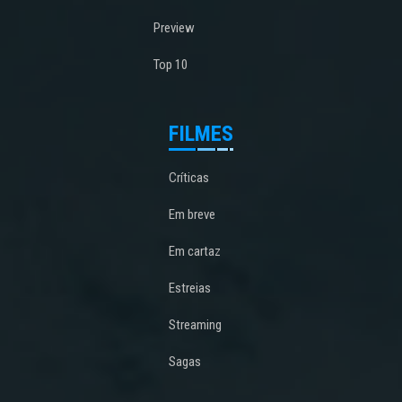
Preview
Top 10
FILMES
Críticas
Em breve
Em cartaz
Estreias
Streaming
Sagas