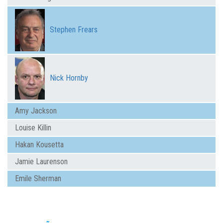
Stephen Frears
Nick Hornby
Amy Jackson
Louise Killin
Hakan Kousetta
Jamie Laurenson
Emile Sherman