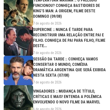
TEMPERATURA MÁXIMA :: O PRELÚDIO
FUNCIONOU? CONHEÇA BASTIDORES DE
KING’S MAN: A ORIGEM, FILME DESTE
DOMINGO (09/08)
7 de agosto de 2026
SUPERCINE :: NUNCA É TARDE PARA
RECONSTRUIR UMA RELAÇÃO ENTRE PAI E
FILHO. CONHEÇA DE PAI PARA FILHO, FILME
DESTE...
7 de agosto de 2026
SESSÃO DA TARDE :: CONHEÇA VAMOS
CONSERTAR O MUNDO, COMÉDIA
DRAMÁTICA ARGENTINA QUE SERÁ EXIBIDA
NESTA SEXTA (07/08)
7 de agosto de 2026
VINGADORES :: MUDANÇA DE TÍTULO,
CRÍTICAS E MAIS! ENTENDA A POLÊMICA
ENVOLVENDO O NOVO FILME DA MARVEL
6 de agosto de 2026