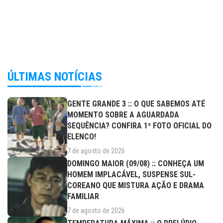
ÚLTIMAS NOTÍCIAS
GENTE GRANDE 3 :: O QUE SABEMOS ATÉ
MOMENTO SOBRE A AGUARDADA
SEQUÊNCIA? CONFIRA 1ª FOTO OFICIAL DO
ELENCO!
7 de agosto de 2026
DOMINGO MAIOR (09/08) :: CONHEÇA UM
HOMEM IMPLACÁVEL, SUSPENSE SUL-
COREANO QUE MISTURA AÇÃO E DRAMA
FAMILIAR
7 de agosto de 2026