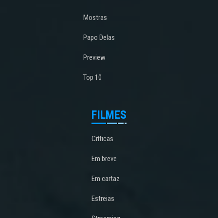
Mostras
Papo Delas
Preview
Top 10
FILMES
Críticas
Em breve
Em cartaz
Estreias