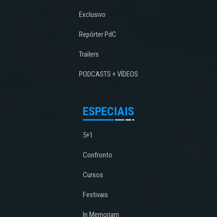
Exclusivo
Repórter PdC
Trailers
PODCASTS + VÍDEOS
ESPECIAIS
5+1
Confronto
Cursos
Festivais
In Memoriam