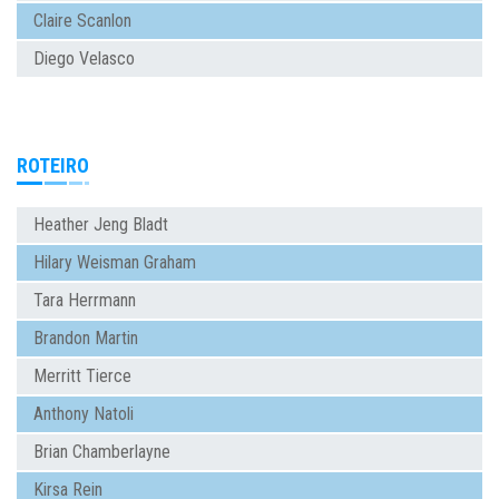
Claire Scanlon
Diego Velasco
ROTEIRO
Heather Jeng Bladt
Hilary Weisman Graham
Tara Herrmann
Brandon Martin
Merritt Tierce
Anthony Natoli
Brian Chamberlayne
Kirsa Rein