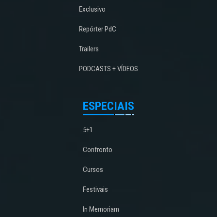
Exclusivo
Repórter PdC
Trailers
PODCASTS + VÍDEOS
ESPECIAIS
5+1
Confronto
Cursos
Festivais
In Memoriam