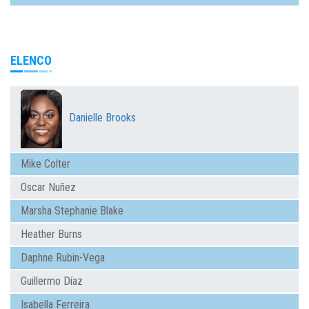
ELENCO
Danielle Brooks
Mike Colter
Oscar Nuñez
Marsha Stephanie Blake
Heather Burns
Daphne Rubin-Vega
Guillermo Díaz
Isabella Ferreira