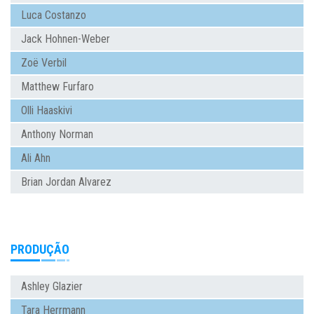
Luca Costanzo
Jack Hohnen-Weber
Zoë Verbil
Matthew Furfaro
Olli Haaskivi
Anthony Norman
Ali Ahn
Brian Jordan Alvarez
PRODUÇÃO
Ashley Glazier
Tara Herrmann