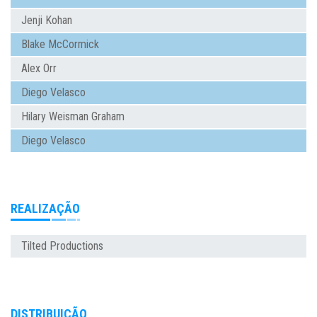
Jenji Kohan
Blake McCormick
Alex Orr
Diego Velasco
Hilary Weisman Graham
Diego Velasco
REALIZAÇÃO
Tilted Productions
DISTRIBUIÇÃO