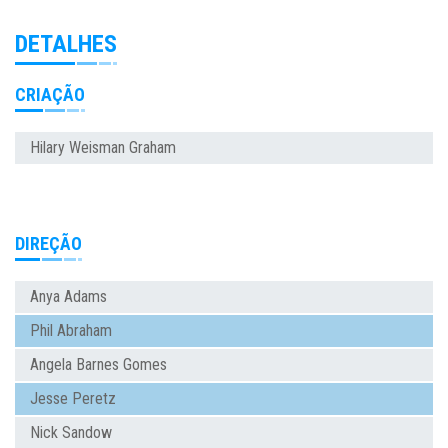
DETALHES
CRIAÇÃO
Hilary Weisman Graham
DIREÇÃO
Anya Adams
Phil Abraham
Angela Barnes Gomes
Jesse Peretz
Nick Sandow