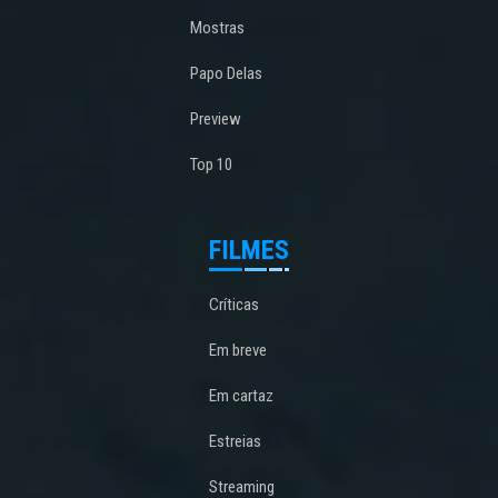
Mostras
Papo Delas
Preview
Top 10
FILMES
Críticas
Em breve
Em cartaz
Estreias
Streaming