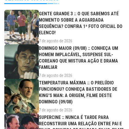
GENTE GRANDE 3 :: O QUE SABEMOS ATÉ
MOMENTO SOBRE A AGUARDADA
SEQUÊNCIA? CONFIRA 1ª FOTO OFICIAL DO
ELENCO!
7 de agosto de 2026
DOMINGO MAIOR (09/08) :: CONHEÇA UM
HOMEM IMPLACÁVEL, SUSPENSE SUL-
COREANO QUE MISTURA AÇÃO E DRAMA
FAMILIAR
7 de agosto de 2026
TEMPERATURA MÁXIMA :: O PRELÚDIO
FUNCIONOU? CONHEÇA BASTIDORES DE
KING’S MAN: A ORIGEM, FILME DESTE
DOMINGO (09/08)
7 de agosto de 2026
SUPERCINE :: NUNCA É TARDE PARA
RECONSTRUIR UMA RELAÇÃO ENTRE PAI E