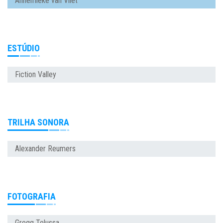
Annemieke van Vliet
ESTÚDIO
Fiction Valley
TRILHA SONORA
Alexander Reumers
FOTOGRAFIA
Gregg Telussa