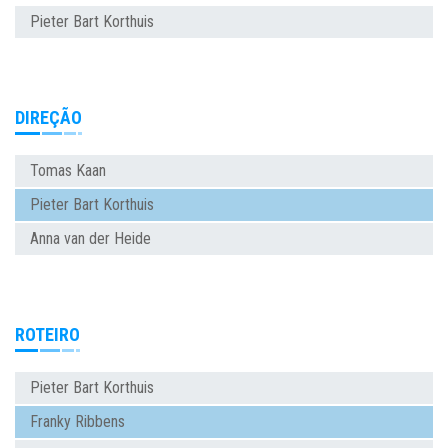
Pieter Bart Korthuis
DIREÇÃO
Tomas Kaan
Pieter Bart Korthuis
Anna van der Heide
ROTEIRO
Pieter Bart Korthuis
Franky Ribbens