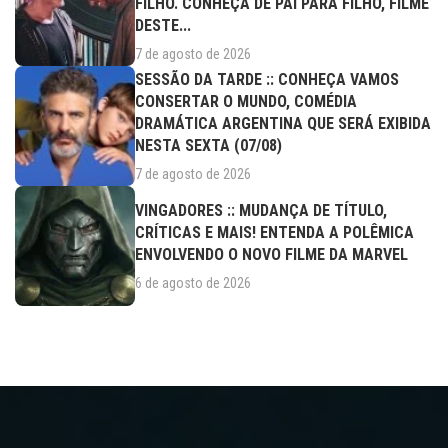
FILHO. CONHEÇA DE PAI PARA FILHO, FILME
DESTE...
7 de agosto de 2026
SESSÃO DA TARDE :: CONHEÇA VAMOS
CONSERTAR O MUNDO, COMÉDIA
DRAMÁTICA ARGENTINA QUE SERÁ EXIBIDA
NESTA SEXTA (07/08)
7 de agosto de 2026
VINGADORES :: MUDANÇA DE TÍTULO,
CRÍTICAS E MAIS! ENTENDA A POLÊMICA
ENVOLVENDO O NOVO FILME DA MARVEL
6 de agosto de 2026