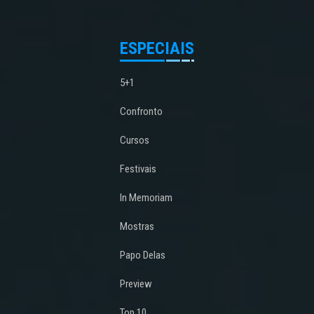
ESPECIAIS
5+1
Confronto
Cursos
Festivais
In Memoriam
Mostras
Papo Delas
Preview
Top 10