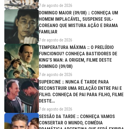
7 de agosto de 2026
DOMINGO MAIOR (09/08) :: CONHEÇA UM
HOMEM IMPLACÁVEL, SUSPENSE SUL-
COREANO QUE MISTURA AÇÃO E DRAMA
FAMILIAR
7 de agosto de 2026
TEMPERATURA MÁXIMA :: O PRELÚDIO
FUNCIONOU? CONHEÇA BASTIDORES DE
KING’S MAN: A ORIGEM, FILME DESTE
DOMINGO (09/08)
7 de agosto de 2026
SUPERCINE :: NUNCA É TARDE PARA
RECONSTRUIR UMA RELAÇÃO ENTRE PAI E
FILHO. CONHEÇA DE PAI PARA FILHO, FILME
DESTE...
7 de agosto de 2026
SESSÃO DA TARDE :: CONHEÇA VAMOS
CONSERTAR O MUNDO, COMÉDIA