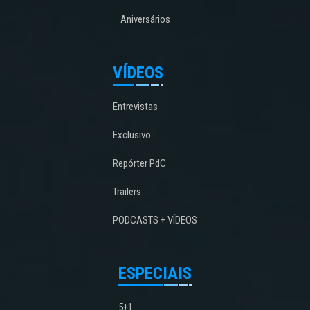
Aniversários
VÍDEOS
Entrevistas
Exclusivo
Repórter PdC
Trailers
PODCASTS + VÍDEOS
ESPECIAIS
5+1