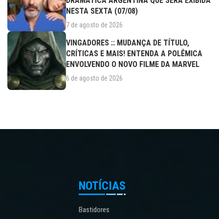
DRAMÁTICA ARGENTINA QUE SERÁ EXIBIDA
NESTA SEXTA (07/08)
7 de agosto de 2026
VINGADORES :: MUDANÇA DE TÍTULO,
CRÍTICAS E MAIS! ENTENDA A POLÊMICA
ENVOLVENDO O NOVO FILME DA MARVEL
6 de agosto de 2026
NOTÍCIAS
Bastidores