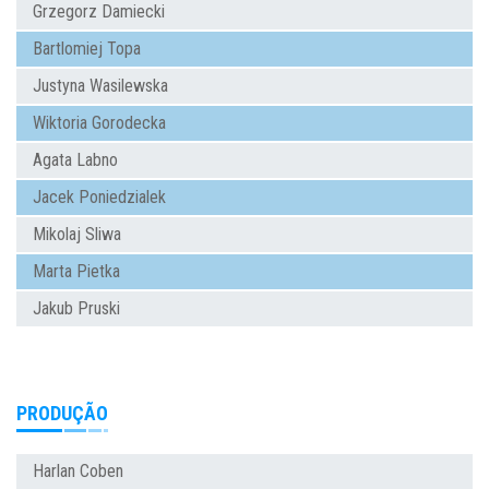
Grzegorz Damiecki
Bartlomiej Topa
Justyna Wasilewska
Wiktoria Gorodecka
Agata Labno
Jacek Poniedzialek
Mikolaj Sliwa
Marta Pietka
Jakub Pruski
PRODUÇÃO
Harlan Coben