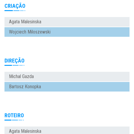
CRIAÇÃO
Agata Malesinska
Wojciech Miloszewski
DIREÇÃO
Michal Gazda
Bartosz Konopka
ROTEIRO
Agata Malesinska