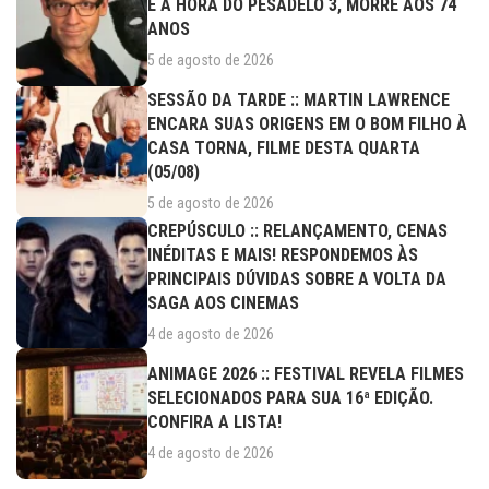
E A HORA DO PESADELO 3, MORRE AOS 74
ANOS
5 de agosto de 2026
SESSÃO DA TARDE :: MARTIN LAWRENCE
ENCARA SUAS ORIGENS EM O BOM FILHO À
CASA TORNA, FILME DESTA QUARTA
(05/08)
5 de agosto de 2026
CREPÚSCULO :: RELANÇAMENTO, CENAS
INÉDITAS E MAIS! RESPONDEMOS ÀS
PRINCIPAIS DÚVIDAS SOBRE A VOLTA DA
SAGA AOS CINEMAS
4 de agosto de 2026
ANIMAGE 2026 :: FESTIVAL REVELA FILMES
SELECIONADOS PARA SUA 16ª EDIÇÃO.
CONFIRA A LISTA!
4 de agosto de 2026