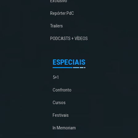
Exclusivo
Repórter PdC
Trailers
PODCASTS + VÍDEOS
ESPECIAIS
5+1
Confronto
Cursos
Festivais
In Memoriam