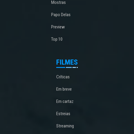
Mostras
Papo Delas
Preview
Top 10
FILMES
Críticas
Em breve
Em cartaz
Estreias
Streaming