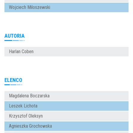
Wojciech Miloszewski
AUTORIA
Harlan Coben
ELENCO
Magdalena Boczarska
Leszek Lichota
Krzysztof Oleksyn
Agnieszka Grochowska